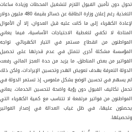
تحول دون تأمين الفيول اللازم لتشغيل المحطات وزيادة ساعات
التغذية. رغم إعلان وزارة الطاقة عن خسائر بقيمة 480 مليون دولار
لإعادة الكهرباء إلى ما كانت عليه قبل العدوان، إلا أن الأموال
المتاحة لا تكفي لتغطية الاحتياجات الأساسية، فيما يعاني
المواطنون من انقطاع مستمر في التيار الكهربائي. تواجه
المؤسسة مشكلة أخرى تتمثل في عدم قدرتها على تحصيل
الفواتير من بعض المناطق، ما يزيد من حدة العجز المالي. رفعت
الدولة التعرفة بهدف تعويض الهدر وتحسين الإيرادات، ولكن ذلك
لم يسهم في تحسين الوضع بشكل ملموس، إذ تستمر الدولة في
تحمل تكاليف الفيول دون رؤية واضحة لتحسين الخدمات. يعاني
المواطنون من فواتير مرتفعة لا تتناسب مع كمية الكهرباء التي
يحصلون عليها، في ظل غياب العدالة في إصدار الفواتير
وتحصيلها.