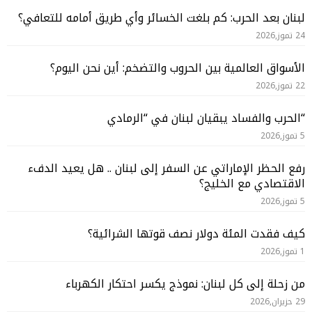
لبنان بعد الحرب: كم بلغت الخسائر وأي طريق أمامه للتعافي؟
24 تموز,2026
الأسواق العالمية بين الحروب والتضخم: أين نحن اليوم؟
22 تموز,2026
“الحرب والفساد يبقيان لبنان في “الرمادي
5 تموز,2026
رفع الحظر الإماراتي عن السفر إلى لبنان .. هل يعيد الدفء
الاقتصادي مع الخليج؟
5 تموز,2026
كيف فقدت المئة دولار نصف قوتها الشرائية؟
1 تموز,2026
من زحلة إلى كل لبنان: نموذج يكسر احتكار الكهرباء
29 حزيران,2026