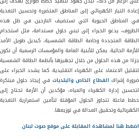
على الرغم من ذلك، تُبذل جهود لتنفيذ خطط طوارئ تهدف إلى
إعادة التيار الكهربائي إلى المناطق المتضررة وتحسين التغذية
في المناطق الحيوية التي تستضيف النازحين. في ظل هذه
الظروف، يدعو الخبراء إلى تبني حلول مستدامة، مثل استخدام
الطاقة المتجددة وخاصة الطاقة الشمسية، كبديل طويل الأمد
للأزمة الحالية. يمكن للأبنية العامة والمؤسسات الرسمية أن تكون
جزءًا من هذه الحلول من خلال تجهيزها بأنظمة الطاقة الشمسية
لتقليل الاعتماد على الكهرباء التقليدية. كما يشدد الخبراء على
ضرورة إشراك
القطاع الخاص والبلديات
في إيجاد حلول مبتكرة
لتحسين إدارة الكهرباء والمياه، مؤكدين أن الأزمة تحتاج إلى
خطط فاعلة تتجاوز الحلول المؤقتة لتأمين استمرارية التغذية
الكهربائية وتحقيق العدالة في توزيعها.
اضغط هنا لمشاهدة المقابلة على موقع صوت لبنان