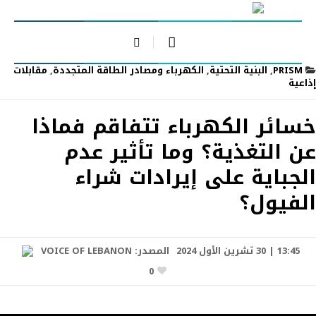
PRISM
,
البنية التحتية
,
الكهرباء ومصادر الطاقة المتجددة
,
مقابلات
إذاعية
خسائر الكهرباء تتفاقم فماذا
عن التغذية؟ وما تأثير عدم
الجباية على إيرادات شراء
الفيول؟
13:45 | 30 تشرين الأول 2024
المصدر:
VOICE OF LEBANON
0