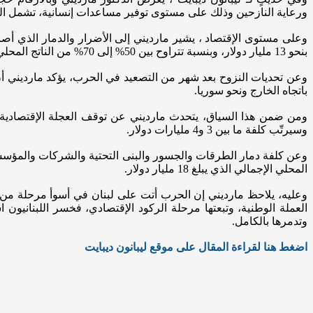
ورعاية النازحين وذلك على مستوى توفير مساعدات إنسانية، تشمل السكن
وعلى مستوى الإقتصاد ، يشير مارديني إلى الأضرار والدمار الذي أصاب
بنحو 13 مليار دولار، وبنسبة تتراوح بين 50% إلى 70% من الناتج المحلي الإجمالي.
باتجاه الخارج ونحو سوريا.
ومن ضمن هذا السياق، يتحدث مارديني عن توقف العجلة الإقتصادية وع
وسيرتّب كلفة ما بين 3 و4 مليارات دولار.
المحلي الإجمالي الذي يبلغ 18 مليار دولار.
العملة الوطنية، وتبعتها مرحلة الركود الإقتصادي، فخسر اللبنانيون 
وتدمرها بالكامل.
اضغط هنا لقراءة المقال على موقع ليبانون ديبايت