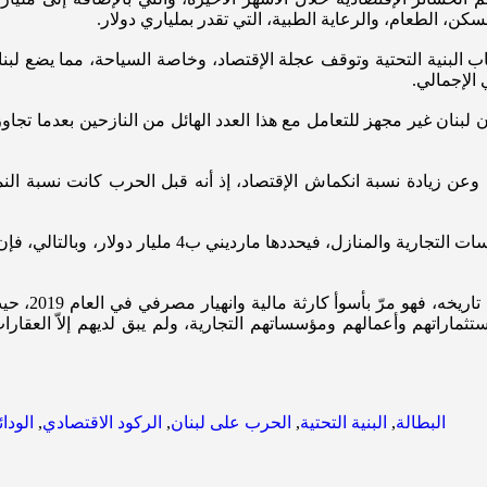
، الطعام، والرعاية الطبية، التي تقدر بملياري دولار.
 البنية التحتية وتوقف عجلة الإقتصاد، وخاصة السياحة، مما يضع لبنا
ن زيادة نسبة انكماش الإقتصاد، إذ أنه قبل الحرب كانت نسبة النمو
وعليه، يلاحظ
استثماراتهم وأعمالهم ومؤسساتهم التجارية، ولم يبق لديهم إلاّ العقا
البطالة
,
البنية التحتية
,
الحرب على لبنان
,
الركود الاقتصادي
,
الودائ