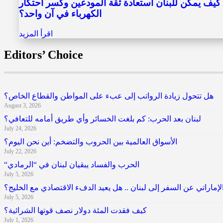
كيف يمكن للبنان استعادة ثقة المودعين وكسر احتكار
الكهرباء في آن واحد؟
اقرأ المزيد
Editors’ Choice
هل تتحول زيادة الرواتب إلى عبء على المواطن والقطاع الخاص؟
August 3, 2026
لبنان بعد الحرب: كم بلغت الخسائر وأي طريق أمامه للتعافي؟
July 24, 2026
الأسواق العالمية بين الحروب والتضخم: أين نحن اليوم؟
July 22, 2026
“الحرب والفساد يبقيان لبنان في “الرمادي
July 5, 2026
إماراتي عن السفر إلى لبنان .. هل يعيد الدفء الاقتصادي مع الخليج؟
July 5, 2026
كيف فقدت المئة دولار نصف قوتها الشرائية؟
July 1, 2026