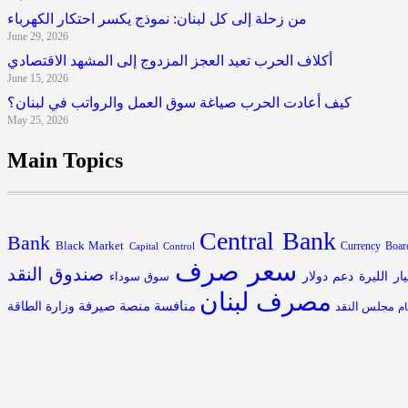
من زحلة إلى كل لبنان: نموذج يكسر احتكار الكهرباء
June 29, 2026
أكلاف الحرب تعيد العجز المزدوج إلى المشهد الاقتصادي
June 15, 2026
كيف أعادت الحرب صياغة سوق العمل والرواتب في لبنان؟
May 25, 2026
Main Topics
Central Bank
Bank
Black Market
Capital Control
Currency Boar
سعر صرف
صندوق النقد
يار الليرة
دعم
دولار
سوق سوداء
مصرف لبنان
منافسة
منصة صيرفة
مجلس النقد
وزارة الطاقة
م