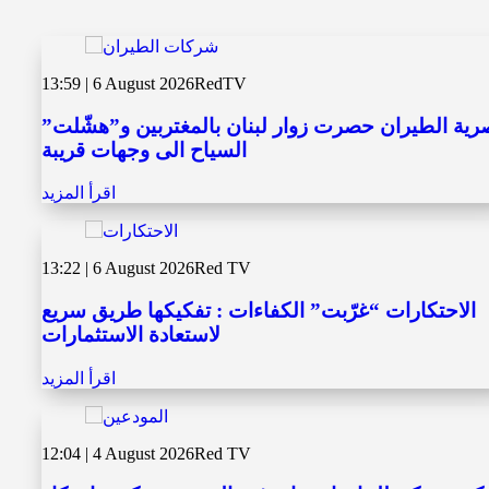
13:59 | 6 August 2026
RedTV
ية الطيران حصرت زوار لبنان بالمغتربين و”هشّلت”
السياح الى وجهات قريبة
اقرأ المزيد
13:22 | 6 August 2026
Red TV
الاحتكارات “غرّبت” الكفاءات : تفكيكها طريق سريع
لاستعادة الاستثمارات
اقرأ المزيد
12:04 | 4 August 2026
Red TV