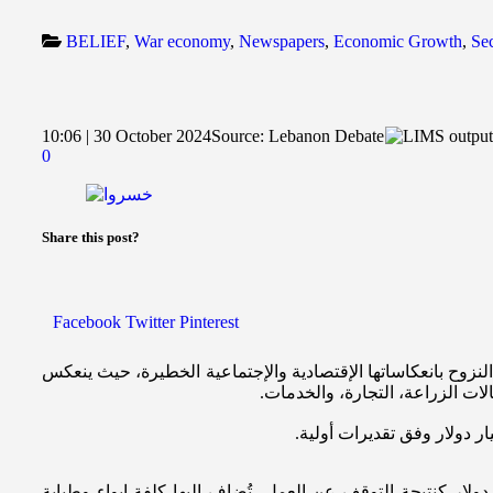
BELIEF
,
War economy
,
Newspapers
,
Economic Growth
,
Sec
10:06 | 30 October 2024
Source:
Lebanon Debate
0
Share this post?
Facebook
Twitter
Pinterest
نزوح بانعكاساتها الإقتصادية والإجتماعية الخطيرة، حيث ينعكس
ات الزراعة، التجارة، والخدمات.
ر دولار وفق تقديرات أولية.
دولار كنتيجة التوقف عن العمل، تُضاف إليها كلفة إيواء وطبابة