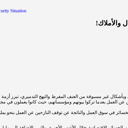
urity Situation
وبأشكال غير مسبوقة من العنف المفرط والنهج التدميري، تبرز أزمة ال
عن العمل بعدما تركوا بيوتهم ومؤسساتهم، حيث كانوا يعملون في مجال
الخسائر في سوق العمل والناتجة عن توقف النازحين عن العمل بنحو بمليا
الخسائر الإقتصادية خلال الأشهر الأخيرة، والتي بالإضافة إلى مليار 