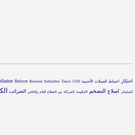
nflation
احتكار
احتياط العملات الأجنبية
Subsidies
Reform
Reserves
Taxes
USD
الك
التضخم
اصلاح
الضرائب
استثمار
الحكومة
الشراكة بين القطاع العام والخاص