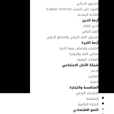
التدقيق الجنائي
القيود على السحب (Capital controls)
اللائحة الرمادية
أزمة الدين
الدين العام
العجز المالي
صندوق النقد الدولي والمجتمع الدولي
أزمة الليرة
التضخم وانخفاض قيمة الليرة
مجلس النقد والدولرة
العملات الرقمية
شبكة الأمان الاجتماعي
الدعم
التعليم
الصحة
المنافسة والتجارة
الاقتصاد المحلي
المنافسة
التجارة العالمية
النمو الاقتصادي