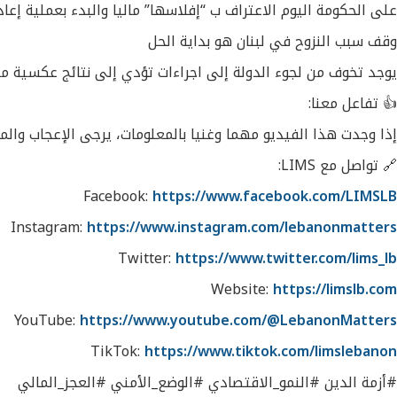
على الحكومة اليوم الاعتراف ب “إفلاسها” ماليا والبدء بعملية إعادة
وقف سبب النزوح في لبنان هو بداية الحل
يوجد تخوف من لجوء الدولة إلى اجراءات تؤدي إلى نتائج عكسية مثل 
👍 تفاعل معنا:
إذا وجدت هذا الفيديو مهما وغنيا بالمعلومات، يرجى الإعجاب والم
🔗 تواصل مع LIMS:
Facebook:
https://www.facebook.com/LIMSLB
Instagram:
https://www.instagram.com/lebanonmatters
Twitter:
https://www.twitter.com/lims_lb
Website:
https://limslb.com
YouTube:
https://www.youtube.com/@LebanonMatters
TikTok:
https://www.tiktok.com/limslebanon
#أزمة الدين #النمو_الاقتصادي #الوضع_الأمني #العجز_المالي