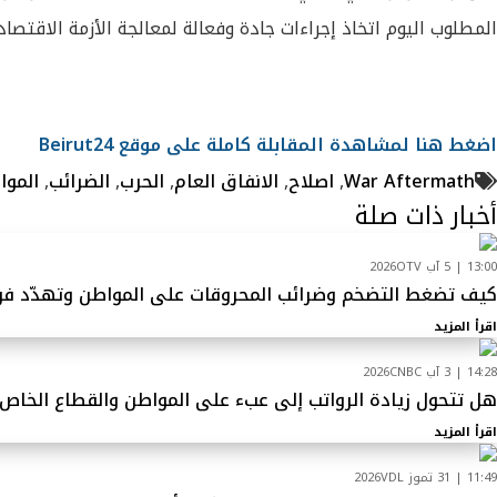
المطلوب اليوم اتخاذ إجراءات جادة وفعالة لمعالجة الأزمة الاقتصادي
اضغط هنا لمشاهدة المقابلة كاملة على موقع Beirut24
War Aftermath
,
اصلاح
,
الانفاق العام
,
الحرب
,
الضرائب
,
المواز
أخبار ذات صلة
13:00 | 5 آب 2026
OTV
كيف تضغط التضخم وضرائب المحروقات على المواطن وتهدّد فر
اقرأ المزيد
14:28 | 3 آب 2026
CNBC
هل تتحول زيادة الرواتب إلى عبء على المواطن والقطاع الخاص
اقرأ المزيد
11:49 | 31 تموز 2026
VDL