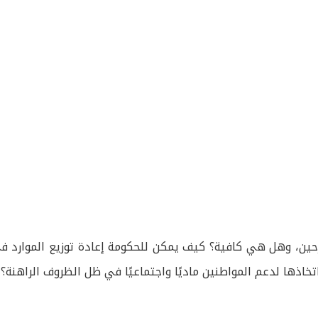
زحين، وهل هي كافية؟ كيف يمكن للحكومة إعادة توزيع الموارد في
اذها لدعم المواطنين ماديًا واجتماعيًا في ظل الظروف الراهنة؟