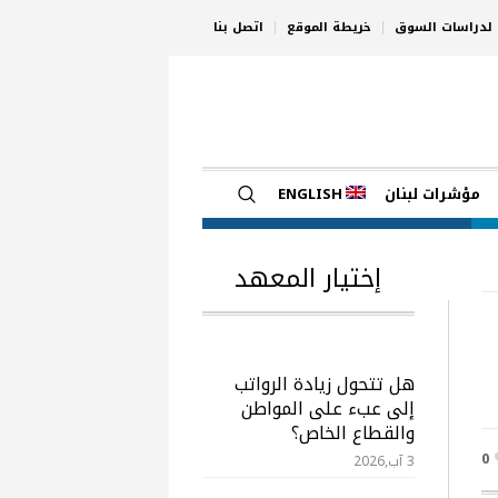
ي لدراسات السوق
خريطة الموقع
اتصل بنا
مؤشرات لبنان
ENGLISH
إختيار المعهد
هل تتحول زيادة الرواتب
إلى عبء على المواطن
والقطاع الخاص؟
0
3 آب,2026