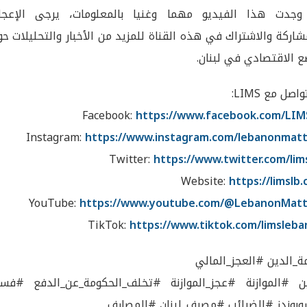
 وجدت هذا الفيديو مهما وغنيا بالمعلومات، يرجى الإعجا
شاركة والاشتراك في هذه القناة للمزيد من الأخبار والتحليلات ح
ع الاقتصادي في لبنان.
اصل مع LIMS:
Facebook:
https://www.facebook.com/LIM
Instagram:
https://www.instagram.com/lebanonmatt
Twitter:
https://www.twitter.com/lim
Website:
https://limslb
YouTube:
https://www.youtube.com/@LebanonMatt
TikTok:
https://www.tiktok.com/limsleb
ة_الدين #العجز_المالي
 #الموازنة #عجز_الموازنة #تخلف_الحكومة_عن_الدفع #فسا
وبوندز #الضرائب #مصرف_لبنان #المصارف