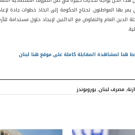
 هذا الحل يواجه تحديات كبيرة في ظل الظروف الاقتصادية الصعب
 يمر بها المواطنون. تحتاج الحكومة إلى اتخاذ خطوات جادة لإعا
ة الدين العام والتفاوض مع الدائنين لإيجاد حلول مستدامة للأز
ية.
 هنا لمشاهدة المقابلة كاملة على موقع هنا لبنان
زنة
,
مصرف لبنان
,
يوروبوندز