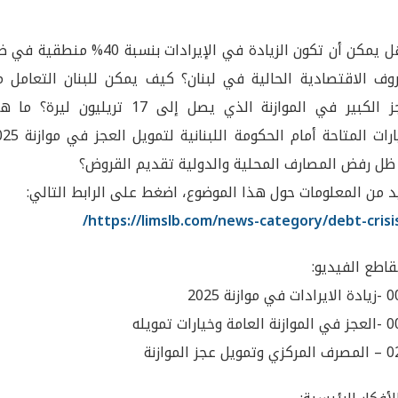
هل يمكن أن تكون الزيادة في الإيرادات بنسبة 40% منطقية
وف الاقتصادية الحالية في لبنان؟ كيف يمكن للبنان التعامل م
العجز الكبير في الموازنة الذي يصل إلى 17 تريليون ليرة؟ 
الخيارات المتاحة أمام الحكومة اللبنانية
ل رفض المصارف المحلية والدولية تقديم القروض؟
د من المعلومات حول هذا الموضوع، اضغط على الرابط التالي:
https://limslb.com/news-category/debt-crisis
اطع الفيديو:
 موازنة 2025
 وخيارات تمويله
ل عجز الموازنة