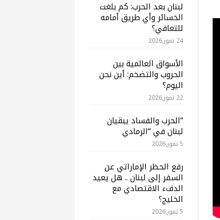
لبنان بعد الحرب: كم بلغت
الخسائر وأي طريق أمامه
للتعافي؟
24 تموز,2026
الأسواق العالمية بين
الحروب والتضخم: أين نحن
اليوم؟
22 تموز,2026
“الحرب والفساد يبقيان
لبنان في “الرمادي
5 تموز,2026
رفع الحظر الإماراتي عن
السفر إلى لبنان .. هل يعيد
الدفء الاقتصادي مع
الخليج؟
5 تموز,2026