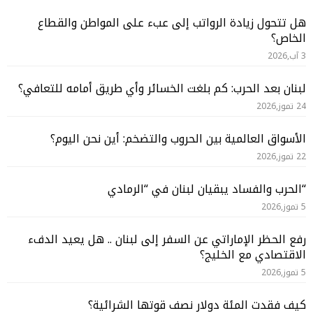
هل تتحول زيادة الرواتب إلى عبء على المواطن والقطاع
الخاص؟
3 آب,2026
لبنان بعد الحرب: كم بلغت الخسائر وأي طريق أمامه للتعافي؟
24 تموز,2026
الأسواق العالمية بين الحروب والتضخم: أين نحن اليوم؟
22 تموز,2026
“الحرب والفساد يبقيان لبنان في “الرمادي
5 تموز,2026
رفع الحظر الإماراتي عن السفر إلى لبنان .. هل يعيد الدفء
الاقتصادي مع الخليج؟
5 تموز,2026
كيف فقدت المئة دولار نصف قوتها الشرائية؟