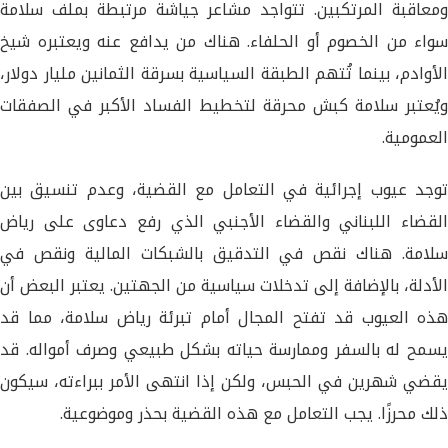
ومعاقبة المرتكبين. تتواجد مشاعر جياشة مرتبطة بملف سلامة
سواء من الخصوم أو الحلفاء. هناك من يدافع عنه ويعتبره شيخ
الأوادم، بينما تُتهم الطبقة السياسية بسرقة الثمانين مليار دولار،
ويُعتبر سلامة كبش محرقة لتخطيط الفساد الأكبر في الصفقات
العمومية.
توجد عيوب إجرائية في التعامل مع القضية، وعدم تنسيق بين
القضاء اللبناني والقضاء الأجنبي الذي رفع دعاوى على رياض
سلامة. هناك نقص في التدقيق بالشبكات المالية ونقص في
الأدلة، بالإضافة إلى تدخلات سياسية من الجهتين. يعتبر البعض أن
هذه العيوب قد تفتح المجال أمام تبرئة رياض سلامة، مما قد
يسمح له بالسفر وممارسة حياته بشكل طبيعي وصرف أمواله. قد
يقضي شهرين في الحبس، ولكن إذا انتهى الأمر ببراءته، سيكون
ذلك محرزًا. يجب التعامل مع هذه القضية بحذر وموضوعية.