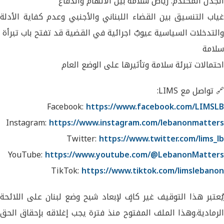
الجدل المحتدم: رياض سلامة بين الاتهام والدفاع
غياب التنسيق بين القضاء اللبناني والأجنبي وعدم كفاية الأدلة
والتدخلات السياسية عيوبٌ اجرائية في القضية قد تفتح باب تبرأة
سلامة
احتمالات تبرئة سلامة وتأثيرها على الوضع العام
🔗 تواصل مع LIMS:
Facebook:
https://www.facebook.com/LIMSLB
Instagram:
https://www.instagram.com/lebanonmatters
Twitter:
https://www.twitter.com/lims_lb
YouTube:
https://www.youtube.com/@LebanonMatters
TikTok:
https://www.tiktok.com/limslebanon
يُعتبر هذا التوقيف غير كافٍ لإبعاد شبح وضع لبنان على اللائحة
الرمادية.وهذا الملف المفتوح منذ فترة يجب إغلاقه بإحقاق الحق