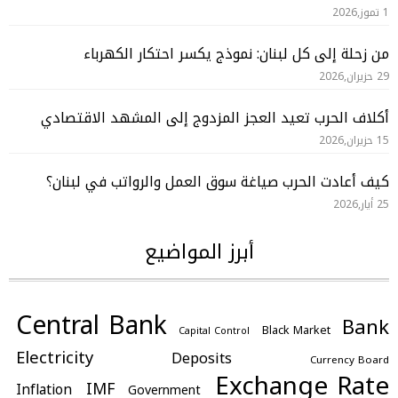
1 تموز,2026
من زحلة إلى كل لبنان: نموذج يكسر احتكار الكهرباء
29 حزيران,2026
أكلاف الحرب تعيد العجز المزدوج إلى المشهد الاقتصادي
15 حزيران,2026
كيف أعادت الحرب صياغة سوق العمل والرواتب في لبنان؟
25 أيار,2026
أبرز المواضيع
Central Bank
Bank
Black Market
Capital Control
Electricity
Deposits
Currency Board
Exchange Rate
IMF
Inflation
Government