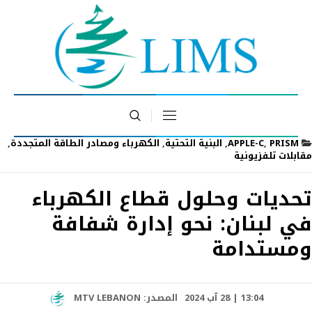
PRISM
,
APPLE-C
,
البنية التحتية
,
الكهرباء ومصادر الطاقة المتجددة
,
مقابلات تلفزيونية
تحديات وحلول قطاع الكهرباء
في لبنان: نحو إدارة شفافة
ومستدامة
13:04 | 28 آب 2024
المصدر:
MTV LEBANON