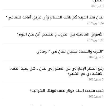
الخاص؟
3 آب,2026
لبنان بعد الحرب: كم بلغت الخسائر وأي طريق أمامه للتعافي؟
24 تموز,2026
الأسواق العالمية بين الحروب والتضخم: أين نحن اليوم؟
22 تموز,2026
“الحرب والفساد يبقيان لبنان في “الرمادي
5 تموز,2026
رفع الحظر الإماراتي عن السفر إلى لبنان .. هل يعيد الدفء
الاقتصادي مع الخليج؟
5 تموز,2026
كيف فقدت المئة دولار نصف قوتها الشرائية؟
1 تموز,2026