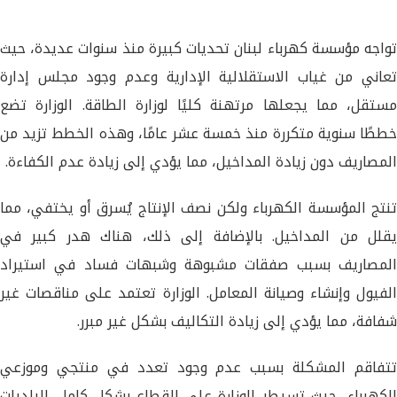
تواجه مؤسسة كهرباء لبنان تحديات كبيرة منذ سنوات عديدة، حيث
تعاني من غياب الاستقلالية الإدارية وعدم وجود مجلس إدارة
مستقل، مما يجعلها مرتهنة كليًا لوزارة الطاقة. الوزارة تضع
خططًا سنوية متكررة منذ خمسة عشر عامًا، وهذه الخطط تزيد من
المصاريف دون زيادة المداخيل، مما يؤدي إلى زيادة عدم الكفاءة.
تنتج المؤسسة الكهرباء ولكن نصف الإنتاج يُسرق أو يختفي، مما
يقلل من المداخيل. بالإضافة إلى ذلك، هناك هدر كبير في
المصاريف بسبب صفقات مشبوهة وشبهات فساد في استيراد
الفيول وإنشاء وصيانة المعامل. الوزارة تعتمد على مناقصات غير
شفافة، مما يؤدي إلى زيادة التكاليف بشكل غير مبرر.
تتفاقم المشكلة بسبب عدم وجود تعدد في منتجي وموزعي
الكهرباء، حيث تسيطر الوزارة على القطاع بشكل كامل. البلديات