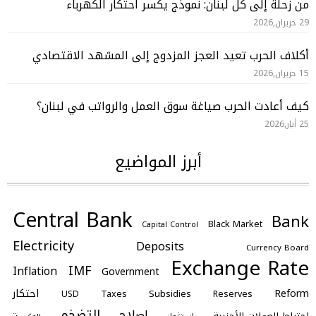
من زحلة إلى كل لبنان: نموذج يكسر احتكار الكهرباء
29 حزيران,2026
أكلاف الحرب تعيد العجز المزدوج إلى المشهد الاقتصادي
15 حزيران,2026
كيف أعادت الحرب صياغة سوق العمل والرواتب في لبنان؟
25 أيار,2026
أبرز المواضيع
Central Bank
Bank
Black Market
Capital Control
Electricity
Deposits
Currency Board
Exchange Rate
IMF
Inflation
Government
احتكار
Reform
Subsidies
Taxes
Reserves
USD
التضخم
اصلاح