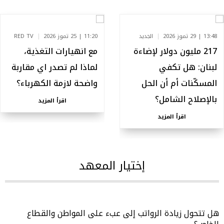
13:48 | 29 تموز 2026
الجديد
11:20 | 25 تموز 2026
RED TV
217 مليون دولار لإضاءة
مع انهيارات التغذية،
لبنان: هل تكفي
لماذا لم تصدر اي مقاربة
المسكّنات أم أن الحل
واضحة لازمة الكهرباء؟
بالإصلاح الشامل؟
اقرأ المزيد
اقرأ المزيد
إختيار المعهد
هل تتحول زيادة الرواتب إلى عبء على المواطن والقطاع