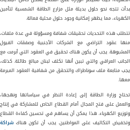
بدأت تتجه نحو حلول بديلة مثل مزارع الطاقة الشمسية لتأمين
الكهرباء، مما يظهر إمكانية وجود حلول محلية فعالة.
تتطلب هذه التحديات تحقيقات شفافة ومسؤولة في عدة ملفات،
منها عقود التراضي مع الشركات الأجنبية وصفقات الفيول
المشبوهة. يجب أن يكون هناك تحقيق في العقود التي أبرمت مع
الجانب العراقي والتي تبين أنها تكلف لبنان مبالغ طائلة. كذلك،
يجب متابعة ملف سوناطراك والتحقق من شفافية العقود المبرمة
معها.
تحتاج وزارة الطاقة إلى إعادة النظر في سياساتها ونهجها،
والعمل على فتح المجال أمام القطاع الخاص للمشاركة في إنتاج
وتوزيع الكهرباء. هذا يمكن أن يساهم في تحسين كفاءة القطاع
وتخفيض التكاليف على المواطنين. يجب أن تكون هناك
شراكة