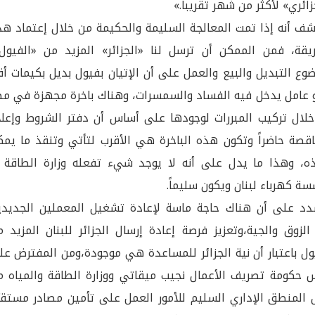
زائري» لأكثر من شهر تقريباً.»
ف أنه إذا تمت المعالجة السليمة والحكيمة من خلال إعتماد هذ
يقة، فمن الممكن أن ترسل لنا «الجزائر» المزيد من «الفيول»
وع التبديل والبيع والعمل على أن الإتيان بفيول بديل بكيمات أ
عامل يدخل فيه الفساد والسمسرات، وهناك باخرة مجهزة في مص
لال تركيب المبررات لوجودها على أساس أن دفتر الشروط وإعلا
اقصة حاضراً وتكون هذه الباخرة هي الأقرب لتأتي وتنقذ ما يمك
ذه، وهذا ما يدل على أنه لا يوجد شيء تفعله وزارة الطاقة أ
ة كهرباء لبنان ويكون سليماً.
د على أن هناك حاجة ماسة لإعادة تشغيل المعملين الجديدي
لزوق والجية،وتعزيز فرصة إعادة إرسال الجزائر للبنان المزيد 
ول باعتبار أن نية الجزائر للمساعدة هي موجودة،ومن المفترض ع
 حكومة تصريف الأعمال نجيب ميقاتي ووزارة الطاقة والمياه م
 المنطق الإداري السليم للأمور العمل على تأمين مصادر مستقرّ