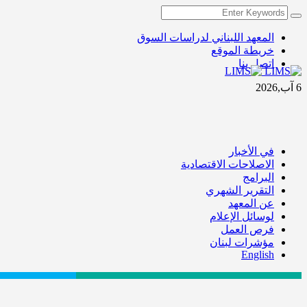
المعهد اللبناني لدراسات السوق
خريطة الموقع
اتصل بنا
6 آب,2026
في الأخبار
الاصلاحات الاقتصادية
البرامج
التقرير الشهري
عن المعهد
لوسائل الإعلام
فرص العمل
مؤشرات لبنان
English