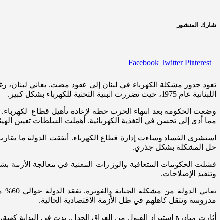
شارك المنشور
Facebook
Twitter
Pinterest
تعود جذور مشكلة الكهرباء في لبنان إلى عقود مضت. يعاني لبنان، رغم 
اللبنانية عام 1975، حيث تضررت البنية التحتية للكهرباء بشكل كبير.
مما أدى إلى تحسن في التغذية الكهربائية. أهملت السلطات تعيين اله
حل المشكلة بشكل جذري.
فشلت الحكومات المتعاقبة والوزارات المعنية في معالجة الأزمة بشكل
وتنفيذ الإصلاحات.
تعاني
مدروسة وتثقل كاهلهم في ظل الأزمة الاقتصادية الحالية.
أثارت مبادرة استيراد الفيول من العراق الجدل. بدت في البداية كهبة،