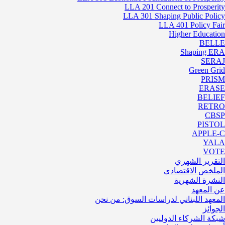
LLA 201 Connect to Prosperity
LLA 301 Shaping Public Policy
LLA 401 Policy Fair
Higher Education
BELLE
Shaping ERA
SERAJ
Green Grid
PRISM
ERASE
BELIEF
RETRO
CBSP
PISTOL
APPLE-C
YALA
VOTE
التقرير الشهري
الملخص الاقتصادي
النشرة الشهرية
عن المعهد
المعهد اللبناني لدراسات السوق: من نحن
الجوائز
شبكة الشركاء الدوليين