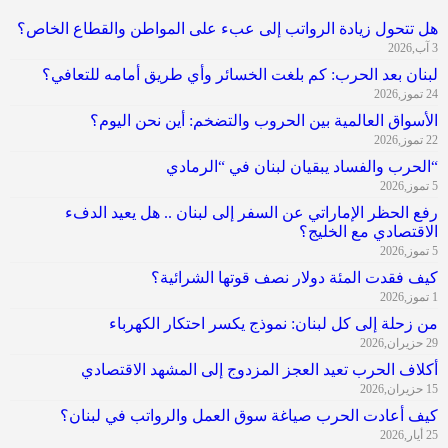
هل تتحول زيادة الرواتب إلى عبء على المواطن والقطاع الخاص؟
3 آب,2026
لبنان بعد الحرب: كم بلغت الخسائر وأي طريق أمامه للتعافي؟
24 تموز,2026
الأسواق العالمية بين الحروب والتضخم: أين نحن اليوم؟
22 تموز,2026
“الحرب والفساد يبقيان لبنان في “الرمادي
5 تموز,2026
رفع الحظر الإماراتي عن السفر إلى لبنان .. هل يعيد الدفء
الاقتصادي مع الخليج؟
5 تموز,2026
كيف فقدت المئة دولار نصف قوتها الشرائية؟
1 تموز,2026
من زحلة إلى كل لبنان: نموذج يكسر احتكار الكهرباء
29 حزيران,2026
أكلاف الحرب تعيد العجز المزدوج إلى المشهد الاقتصادي
15 حزيران,2026
كيف أعادت الحرب صياغة سوق العمل والرواتب في لبنان؟
25 أيار,2026