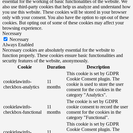
essential for the working of basic functionalities of the website. We
also use third-party cookies that help us analyze and understand how
you use this website. These cookies will be stored in your browser
only with your consent. You also have the option to opt-out of these
cookies. But opting out of some of these cookies may affect your
browsing experience.
Necessary
Necessary
Always Enabled
Necessary cookies are absolutely essential for the website to
function properly. These cookies ensure basic functionalities and
security features of the website, anonymously.
Cookie
Duration
Description
This cookie is set by GDPR
Cookie Consent plugin. The
cookielawinfo-
11
cookie is used to store the user
checkbox-analytics
months
consent for the cookies in the
category "Analytics".
The cookie is set by GDPR
cookielawinfo-
11
cookie consent to record the user
checkbox-functional
months
consent for the cookies in the
category "Functional".
This cookie is set by GDPR
Cookie Consent plugin. The
cookielawinfo-
11