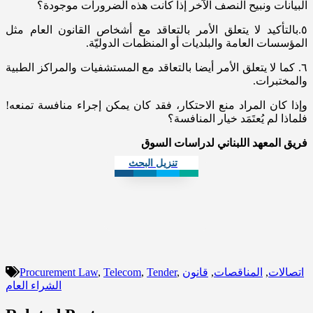
البيانات ونبيح النصف الآخر إذا كانت هذه الضرورات موجودة؟
٥.بالتأكيد لا يتعلق الأمر بالتعاقد مع أشخاص القانون العام مثل
المؤسسات العامة والبلديات أو المنظمات الدوليّة.
٦. كما لا يتعلق الأمر أيضا بالتعاقد مع المستشفيات والمراكز الطبية
والمختبرات.
وإذا كان المراد منع الاحتكار، فقد كان يمكن إجراء منافسة تمنعه!
فلماذا لم يُعتَمَد خيار المنافسة؟
فريق المعهد اللبناني لدراسات السوق
تنزيل البحث
اتصالات
,
المناقصات
,
قانون
,
Tender
,
Telecom
,
Procurement Law
الشراء العام