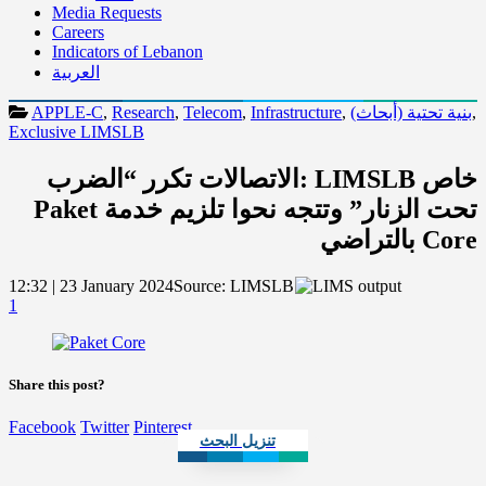
Media Requests
Careers
Indicators of Lebanon
العربية
,
بنية تحتية (أبحاث)
,
Infrastructure
,
Telecom
,
Research
,
APPLE-C
Exclusive LIMSLB
خاص LIMSLB :الاتصالات تكرر “الضرب
تحت الزنار” وتتجه نحوا تلزيم خدمة Paket
Core بالتراضي
12:32 | 23 January 2024
Source:
LIMSLB
1
Share this post?
Facebook
Twitter
Pinterest
تنزيل البحث