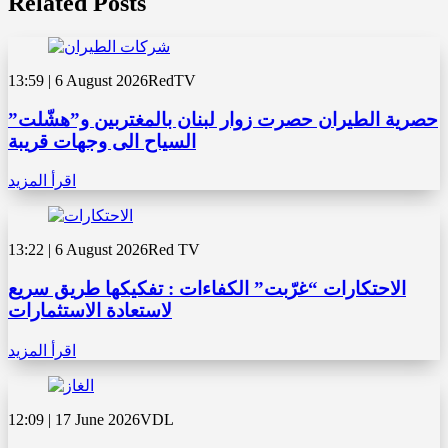
Related Posts
13:59 | 6 August 2026
RedTV
حصرية الطيران حصرت زوار لبنان بالمغتربين و”هشّلت”
السياح الى وجهات قريبة
اقرأ المزيد
13:22 | 6 August 2026
Red TV
الاحتكارات “غرّبت” الكفاءات : تفكيكها طريق سريع
لاستعادة الاستثمارات
اقرأ المزيد
12:09 | 17 June 2026
VDL