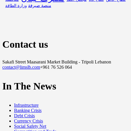
منصة صيرفة
وزارة الطاقة
Contact us
Sakafi Street Maasarani Market Building - Tripoli Lebanon
contact@limslb.com
+961 76 526 064
In The News
Infrastructure
Banking Crisis
Debt Crisis
Currency Crisis
Social Safety Net