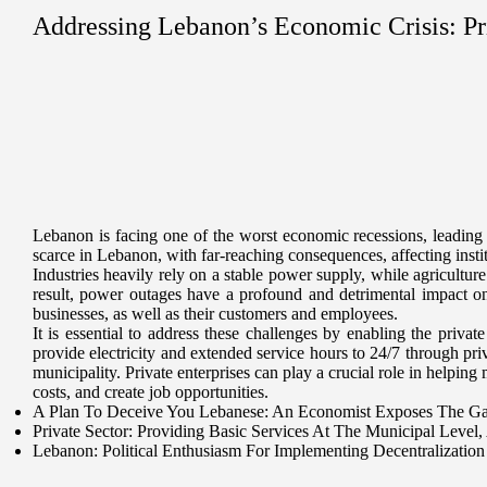
Addressing Lebanon’s Economic Crisis: Pri
Lebanon is facing one of the worst economic recessions, leading 
scarce in Lebanon, with far-reaching consequences, affecting insti
Industries heavily rely on a stable power supply, while agriculture
result, power outages have a profound and detrimental impact on t
businesses, as well as their customers and employees.
It is essential to address these challenges by enabling the privat
provide electricity and extended service hours to 24/7 through priv
municipality. Private enterprises can play a crucial role in helpin
costs, and create job opportunities.
A Plan To Deceive You Lebanese: An Economist Exposes The Ga
Private Sector: Providing Basic Services At The Municipal Level
Lebanon: Political Enthusiasm For Implementing Decentralization 