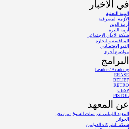
في الأخبار
البنية التحتية
الأزمة المصرفية
أزمة الدين
أزمة الليرة
شبكة الأمان الاجتماعي
المنافسة والتجارة
النمو الاقتصادي
مواضيع أخرى
البرامج
Leaders’ Academy
ERASE
BELIEF
RETRO
CBSP
PISTOL
عن المعهد
المعهد اللبناني لدراسات السوق: من نحن
الجوائز
شبكة الشركاء الدوليين