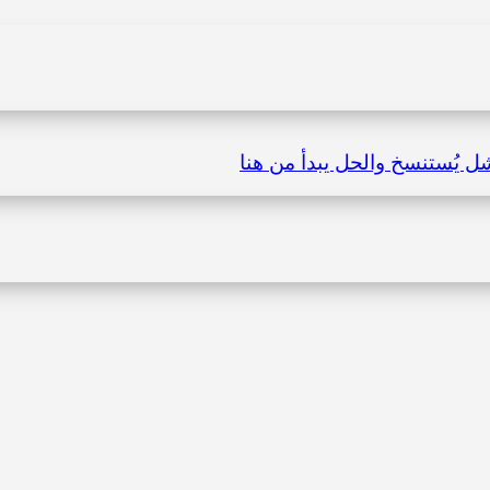
شل يُستنسخ والحل يبدأ من هنا