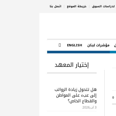
ي لدراسات السوق
خريطة الموقع
اتصل بنا
مؤشرات لبنان
ENGLISH
إختيار المعهد
هل تتحول زيادة الرواتب
إلى عبء على المواطن
0
والقطاع الخاص؟
3 آب,2026