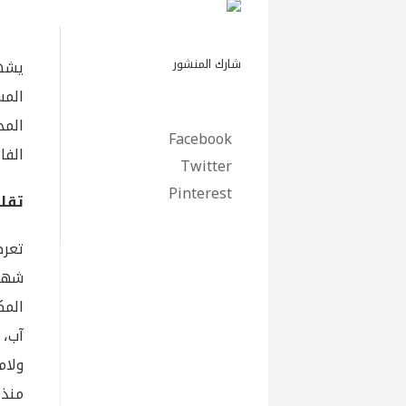
شارك المنشور
يشه
المس
الم
Facebook
الفا
Twitter
Pinterest
تقل
تعرض
المك
آب، 