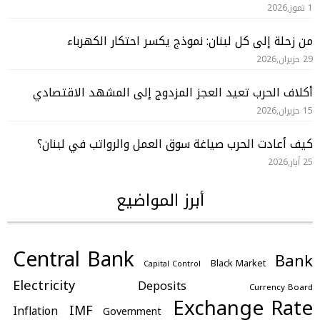
1 تموز,2026
من زحلة إلى كل لبنان: نموذج يكسر احتكار الكهرباء
29 حزيران,2026
أكلاف الحرب تعيد العجز المزدوج إلى المشهد الاقتصادي
15 حزيران,2026
كيف أعادت الحرب صياغة سوق العمل والرواتب في لبنان؟
25 أيار,2026
أبرز المواضيع
Central Bank
Bank
Black Market
Capital Control
Electricity
Deposits
Currency Board
Exchange Rate
IMF
Inflation
Government