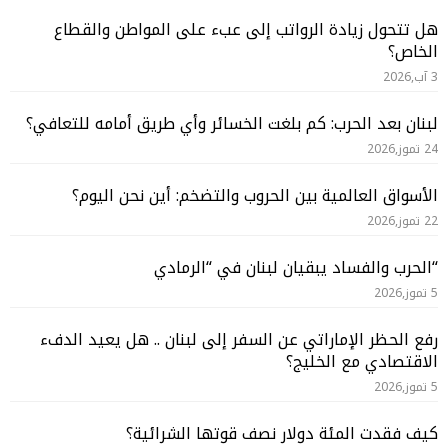
هل تتحول زيادة الرواتب إلى عبء على المواطن والقطاع
الخاص؟
3 آب,2026
لبنان بعد الحرب: كم بلغت الخسائر وأي طريق أمامه للتعافي؟
24 تموز,2026
الأسواق العالمية بين الحروب والتضخم: أين نحن اليوم؟
22 تموز,2026
“الحرب والفساد يبقيان لبنان في “الرمادي
5 تموز,2026
رفع الحظر الإماراتي عن السفر إلى لبنان .. هل يعيد الدفء
الاقتصادي مع الخليج؟
5 تموز,2026
كيف فقدت المئة دولار نصف قوتها الشرائية؟