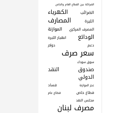
الشراكة بين القطاع العام والخاص
الكهرباء
الضرائب
المصارف
الليرة
الموازنة
المصرف المركزي
الودائع
انهيار الليرة
دعم
دولار
سعر صرف
سوق سوداء
صندوق النقد
الدولي
فساد
عجز الموازنة
قطاع خاص
قطاع عام
مجلس النقد
مصرف لبنان