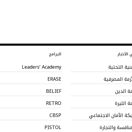
الأخبار
البرامج
بنية التحتية
Leaders’ Academy
أزمة المصرفية
ERASE
مة الدين
BELIEF
مة الليرة
RETRO
كة الأمان الاجتماعي
CBSP
منافسة والتجارة
PISTOL