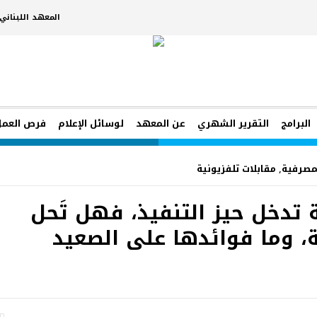
المعهد اللبنان
البرامج
التقرير الشهري
عن المعهد
لوسائل الإعلام
فرص العمل
لمصرفية
,
مقابلات تلفزيونية
 تدخل حيز التنفيذ، فهل تَحل
ة، وما فوائدها على الصعيد