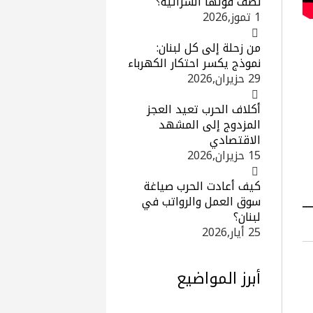
نصف قوتها الشرائية؟
1 تموز,2026
من زحلة إلى كل لبنان:
نموذج يكسر احتكار الكهرباء
29 حزيران,2026
أكلاف الحرب تعيد العجز
المزدوج إلى المشهد
الاقتصادي
15 حزيران,2026
كيف أعادت الحرب صياغة
سوق العمل والرواتب في
لبنان؟
25 أيار,2026
أبرز المواضيع