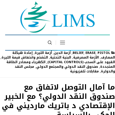
PISTOL
,
ERASE
,
BELIEF
,
أزمة الدين
,
أزمة الليرة
,
إعادة هيكلة
المصارف
,
الأزمة المصرفية
,
البنية التحتية
,
التضخم وانخفاض قيمة الليرة
,
القيود على السحب (CAPITAL CONTROLS)
,
الكهرباء ومصادر الطاقة
المتجددة
,
صندوق النقد الدولي والمجتمع الدولي
,
مجلس النقد
والدولرة
,
مقابلات تلفزيونية
ما آمال التوصل لاتفاق مع
صندوق النقد الدولي؟ مع الخبير
الإقتصادي د باتريك مارديني في
الحكي بالسياسة