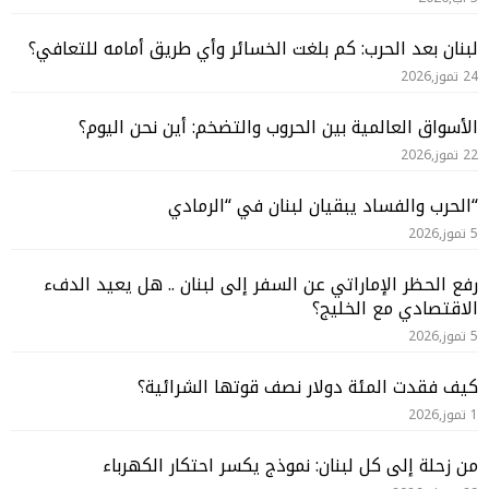
لبنان بعد الحرب: كم بلغت الخسائر وأي طريق أمامه للتعافي؟
24 تموز,2026
الأسواق العالمية بين الحروب والتضخم: أين نحن اليوم؟
22 تموز,2026
“الحرب والفساد يبقيان لبنان في “الرمادي
5 تموز,2026
رفع الحظر الإماراتي عن السفر إلى لبنان .. هل يعيد الدفء
الاقتصادي مع الخليج؟
5 تموز,2026
كيف فقدت المئة دولار نصف قوتها الشرائية؟
1 تموز,2026
من زحلة إلى كل لبنان: نموذج يكسر احتكار الكهرباء