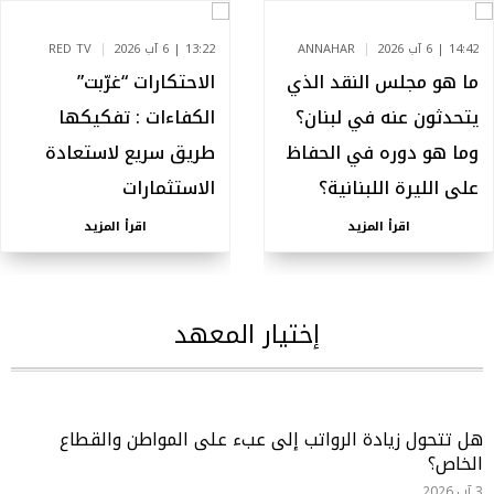
14:42 | 6 آب 2026
ANNAHAR
13:22 | 6 آب 2026
RED TV
ما هو مجلس النقد الذي
الاحتكارات “غرّبت”
يتحدثون عنه في لبنان؟
الكفاءات : تفكيكها
وما هو دوره في الحفاظ
طريق سريع لاستعادة
على الليرة اللبنانية؟
الاستثمارات
اقرأ المزيد
اقرأ المزيد
إختيار المعهد
هل تتحول زيادة الرواتب إلى عبء على المواطن والقطاع
الخاص؟
3 آب,2026