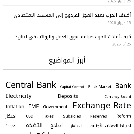
29 حزيران,2026
أكلاف الحرب تعيد العجز المزدوج إلى المشهد الاقتصادي
15 حزيران,2026
كيف أعادت الحرب صياغة سوق العمل والرواتب في لبنان؟
25 أيار,2026
أبرز المواضيع
Central Bank
Bank
Black Market
Capital Control
Electricity
Deposits
Currency Board
Exchange Rate
IMF
Inflation
Government
احتكار
Reform
Subsidies
Taxes
Reserves
USD
التضخم
اصلاح
احتياط العملات الأجنبية
استثمار
الحكومة