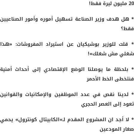
20 مليون ليرة فقط!
* هل هدف وزير الصناعة تسهيل أموره وأمور الصناعيين
فقط؟
* قلت للوزير بوشيكيان عن استيراد المفروشات: «هذا
شغلي مش شغلك»!
* بلحظة ما يوصلنا الوضع الإقتصادي إلى أحداث أمنية
فنتخطى الخط الأحمر
* لدينا نقص في عدد الموظفين والإمكانيات والقوانين
تعود إلى العصر الحجري
* لا أجد ان المشروع المقدم لـ»الكابيتال كونترول» يحمي
صغار المودعين