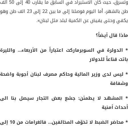
وتسرق، حيث كان الاستيراد في السابق ما يقارب 40 إلى 50 ألف
طن بالشهر، أما اليوم فوصلنا إلى ما بين 22 إلى 23 الف طن وهو
يكفي وحتى يفيض عن الكمية لبلد مثل لبنان».
ماذا قال أيضاً؟
* الدولرة في السوبرماركت اعتباراً من الأربعاء… والليرة
باتت قناعاً للدولار
* ليس لدى وزير المالية وحاكم مصرف لبنان أجوبة واضحة
وشفافة
* المشهد لا يطمئن: جشع بعض التجار سيصل بنا الى
أحداث أمنية
* محاضر الضبط لا تخوّف المخالفين… فالغرامات من 10 إلى