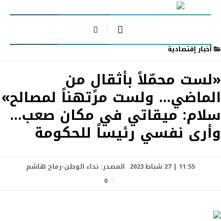
أخبار إقتصادية
«لست محمّلاً بأثقالٍ من
الماضي… ولست مرتهناً لمصالح»
سلام: ميقاتي في مكان صعب…
وأرى نفسي رئيساً للحكومة
11:55 | 27 شباط 2023
المصدر:
نداء الوطن-رماح هاشم
0