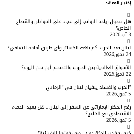
إختيار المعهد
هل تتحول زيادة الرواتب إلى عبء على المواطن والقطاع
الخاص؟
3 آب,2026
لبنان بعد الحرب: كم بلغت الخسائر وأي طريق أمامه للتعافي؟
24 تموز,2026
الأسواق العالمية بين الحروب والتضخم: أين نحن اليوم؟
22 تموز,2026
“الحرب والفساد يبقيان لبنان في “الرمادي
5 تموز,2026
رفع الحظر الإماراتي عن السفر إلى لبنان .. هل يعيد الدفء
الاقتصادي مع الخليج؟
5 تموز,2026
كيف فقدت المئة دولار نصف قوتها الشرائية؟