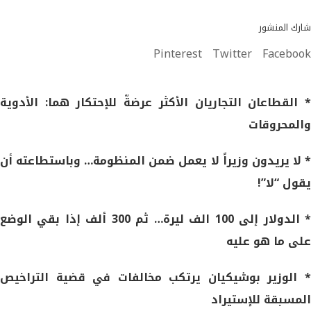
شارك المنشور
Pinterest
Twitter
Facebook
* القطاعان التجاريان الأكثر عرضةّ للإحتكار هما: الأدوية
والمحروقات
* لا يريدون وزيراً لا يعمل ضمن المنظومة… وباستطاعته أن
يقول “لا”!
* الدولار إلى 100 الف ليرة… ثم 300 ألف إذا بقي الوضع
على ما هو عليه
* الوزير بوشيكيان يرتكب مخالفات في قضية التراخيص
المسبقة للإستيراد