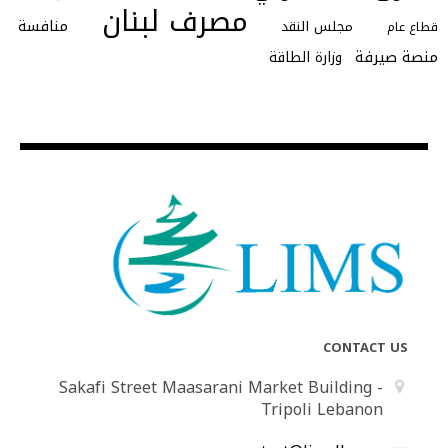
مصرف لبنان
منافسة
مجلس النقد
قطاع عام
منصة صيرفة
وزارة الطاقة
CONTACT US
Sakafi Street Maasarani Market Building -
Tripoli Lebanon