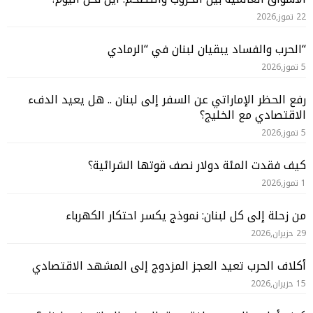
22 تموز,2026
“الحرب والفساد يبقيان لبنان في “الرمادي
5 تموز,2026
رفع الحظر الإماراتي عن السفر إلى لبنان .. هل يعيد الدفء
الاقتصادي مع الخليج؟
5 تموز,2026
كيف فقدت المئة دولار نصف قوتها الشرائية؟
1 تموز,2026
من زحلة إلى كل لبنان: نموذج يكسر احتكار الكهرباء
29 حزيران,2026
أكلاف الحرب تعيد العجز المزدوج إلى المشهد الاقتصادي
15 حزيران,2026