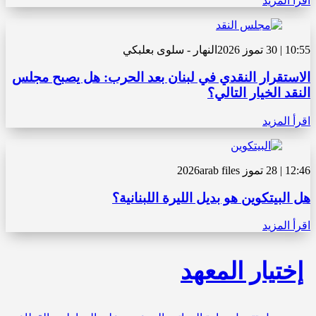
اقرأ المزيد
10:55 | 30 تموز 2026
النهار - سلوى بعلبكي
الاستقرار النقدي في لبنان بعد الحرب: هل يصبح مجلس
النقد الخيار التالي؟
اقرأ المزيد
12:46 | 28 تموز 2026
arab files
هل البيتكوين هو بديل الليرة اللبنانية؟
اقرأ المزيد
إختيار المعهد