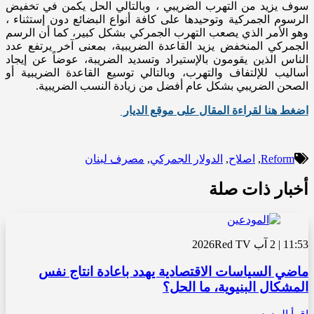
سوف يزيد من التهرب الضريبي ، وبالتالي الحل يكمن في تخفيض
الرسوم الجمركية وتوحيدها على كافة أنواع البضائع دون إستثناء ،
وهو الأمر الذي يصعب التهرب الجمركي بشكل كبير، كما أن الرسم
الجمركي المنخفض يزيد القاعدة الضريبية، بمعنى آخر يرتفع عدد
الناس الذين يقومون بالإستيراد وتسديد الضريبة، عوضاً عن إيجاد
أساليب للإلتفاف والتهرب، وبالتالي توسيع القاعدة الضريبية أو
الصحن الضريبي بشكل عام أفضل من زيادة النسب الضريبية.
اضغط هنا لقراءة المقال على موقع الديار
Reform
,
اصلاح
,
الدولار الجمركي
,
مصرف لبنان
أخبار ذات صلة
11:53 | 2 آب 2026
Red TV
ماضي السياسات الاقتصادية يهدد باعادة انتاج نفس
المشكال البنيوية، ما الحل؟