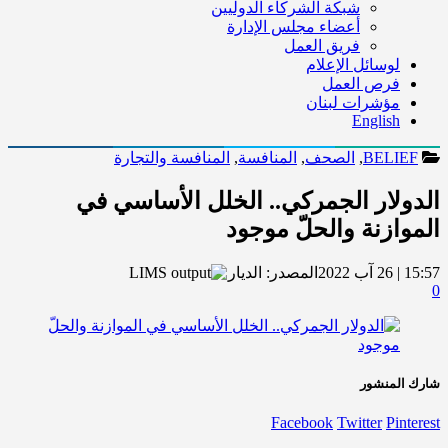
شبكة الشركاء الدوليين
أعضاء مجلس الإدارة
فريق العمل
لوسائل الإعلام
فرص العمل
مؤشرات لبنان
English
BELIEF
,
الصحف
,
المنافسة
,
المنافسة والتجارة
الدولار الجمركي.. الخلل الأساسي في
الموازنة والحلّ موجود
15:57 | 26 آب 2022
المصدر:
الديار
0
شارك المنشور
Facebook
Twitter
Pinterest