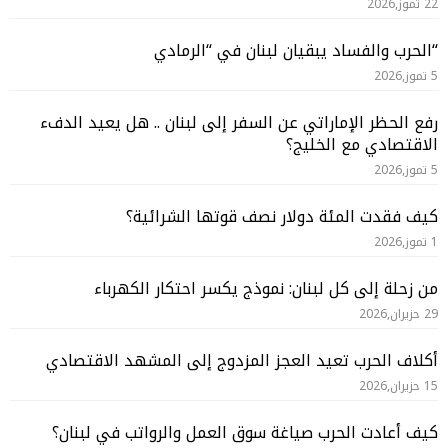
22 تموز,2026
“الحرب والفساد يبقيان لبنان في “الرمادي
5 تموز,2026
رفع الحظر الإماراتي عن السفر إلى لبنان .. هل يعيد الدفء
الاقتصادي مع الخليج؟
5 تموز,2026
كيف فقدت المئة دولار نصف قوتها الشرائية؟
1 تموز,2026
من زحلة إلى كل لبنان: نموذج يكسر احتكار الكهرباء
29 حزيران,2026
أكلاف الحرب تعيد العجز المزدوج إلى المشهد الاقتصادي
15 حزيران,2026
كيف أعادت الحرب صياغة سوق العمل والرواتب في لبنان؟