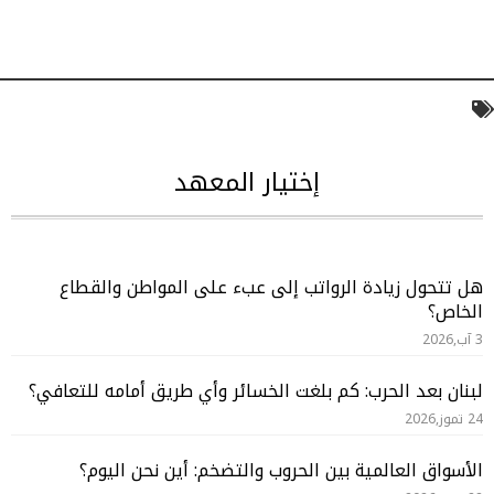
إختيار المعهد
هل تتحول زيادة الرواتب إلى عبء على المواطن والقطاع
الخاص؟
3 آب,2026
لبنان بعد الحرب: كم بلغت الخسائر وأي طريق أمامه للتعافي؟
24 تموز,2026
الأسواق العالمية بين الحروب والتضخم: أين نحن اليوم؟