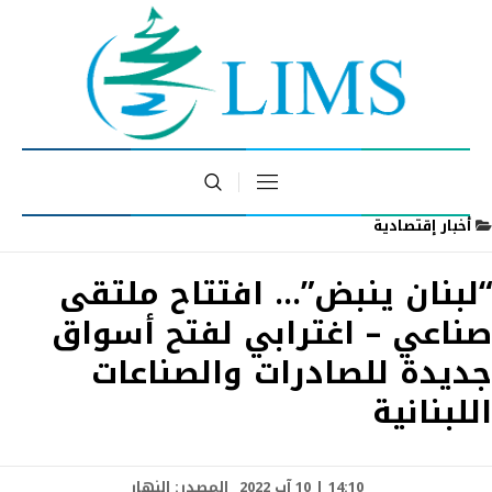
أخبار إقتصادية
“لبنان ينبض”… افتتاح ملتقى
صناعي – اغترابي لفتح أسواق
جديدة للصادرات والصناعات
اللبنانية
14:10 | 10 آب 2022
المصدر:
النهار