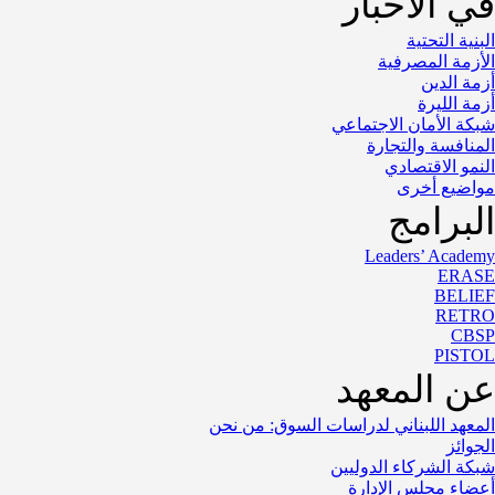
في الأخبار
البنية التحتية
الأزمة المصرفية
أزمة الدين
أزمة الليرة
شبكة الأمان الاجتماعي
المنافسة والتجارة
النمو الاقتصادي
مواضيع أخرى
البرامج
Leaders’ Academy
ERASE
BELIEF
RETRO
CBSP
PISTOL
عن المعهد
المعهد اللبناني لدراسات السوق: من نحن
الجوائز
شبكة الشركاء الدوليين
أعضاء مجلس الإدارة