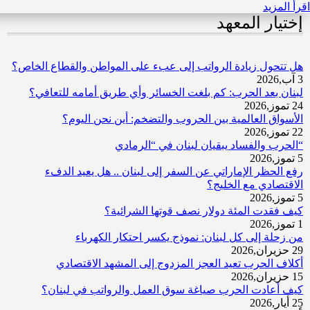
اقرأ المزيد
إختيار المعهد
هل تتحول زيادة الرواتب إلى عبء على المواطن والقطاع الخاص؟
3 آب,2026
لبنان بعد الحرب: كم بلغت الخسائر وأي طريق أمامه للتعافي؟
24 تموز,2026
الأسواق العالمية بين الحروب والتضخم: أين نحن اليوم؟
22 تموز,2026
“الحرب والفساد يبقيان لبنان في “الرمادي
5 تموز,2026
رفع الحظر الإماراتي عن السفر إلى لبنان .. هل يعيد الدفء
الاقتصادي مع الخليج؟
5 تموز,2026
كيف فقدت المئة دولار نصف قوتها الشرائية؟
1 تموز,2026
من زحلة إلى كل لبنان: نموذج يكسر احتكار الكهرباء
29 حزيران,2026
أكلاف الحرب تعيد العجز المزدوج إلى المشهد الاقتصادي
15 حزيران,2026
كيف أعادت الحرب صياغة سوق العمل والرواتب في لبنان؟
25 أيار,2026