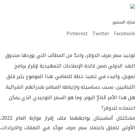
شارك المنشور
Pinterest
Twitter
Facebook
توحيد سعر صرف الدولار، واحدٌ من المطالب التي يوردها صندوق
النقد الدولي ضمن لائحة الإصلاحات التمهيدية لإقرار برنامج
تمويل، والبدء في تنفيذ خطة للتعافي. هذا الموضوع يثير قلق
اللبنانيين، بسبب حساسيته وارتباطه المباشر بقدراتهم الشرائية.
هل هذا الأمر مُتاحٌ اليوم، وما هو السعر التوحيدي الذي يمكن
اعتماده للدولار؟
مشكلتان أساسيتان يواجههما ملف إقرار موازنة العام 2022،
الأولى تتعلق باعتماد سعر صرف موحّد في النفقات والايرادات،