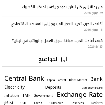
من زحلة إلى كل لبنان: نموذج يكسر احتكار الكهرباء
29 حزيران,2026
أكلاف الحرب تعيد العجز المزدوج إلى المشهد الاقتصادي
15 حزيران,2026
كيف أعادت الحرب صياغة سوق العمل والرواتب في لبنان؟
25 أيار,2026
أبرز المواضيع
Central Bank
Bank
Black Market
Capital Control
Electricity
Deposits
Currency Board
Exchange Rate
IMF
Inflation
Government
احتكار
Reform
Subsidies
Taxes
Reserves
USD