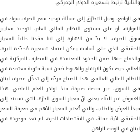
والثانية ترتبط بتسعيرة الدولار الجمركي.
في الواقع، وقبل التطرّق إلى مسألة توحيد سعر الصرف سواء في
الموازنة، أو على مستوى النظام المالي العام، لتوحيد معايير
سوق الصرف، لا بدّ من الاشارة إلى اننا فقدنا حالياً المعيار
الحقيقي الذي على أساسه يمكن اعتماد تسعيرة مُحدّدة لليرة،
والدفاع عنها ضمن الحدود المعتمدة في المصارف المركزية في
العالم، حيث يكون الارتفاع والهبوط ضمن نسبة مئوية معتمدة في
النظام المالي العالمي. هذا الضياع مردّه إلى تدخّل مصرف لبنان
في السوق، عبر منصة صيرفة منذ اواخر العام الماضي. هذا
الغموض غير البنّاء يعني انّ معيار السوق الحرّة، التي تستند إلى
مبدأ العرض والطلب، والتي تُعتبر المعيار الأهم في معرفة السعر
الحقيقي لأية عملة، في الاقتصادات الحرة، لم تعد موجودة في
لبنان في الوقت الراهن.