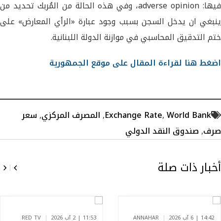
فيها: adverse opinion، وفي هذه الحالة من المُربك تحديد من
ينبغي ان يدخل السجن بسبب وجود عبارة «الرأي المعارض» على
ختم التدقيق المحاسبي في موازنة الدولة اللبنانية.
اضغط هنا لقراءة المقال على موقع الجمهورية
World Bank
,
Exchange Rate
,
المصرف المركزي
,
سعر
صرف
,
صندوق النقد الدولي
أخبار ذات صلة
14:42 | 6 آب 2026
ANNAHAR
11:53 | 2 آب 2026
RED TV