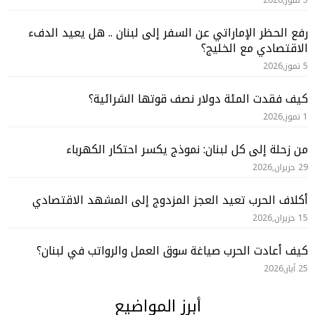
5 تموز,2026
رفع الحظر الإماراتي عن السفر إلى لبنان .. هل يعيد الدفء
الاقتصادي مع الخليج؟
5 تموز,2026
كيف فقدت المئة دولار نصف قوتها الشرائية؟
1 تموز,2026
من زحلة إلى كل لبنان: نموذج يكسر احتكار الكهرباء
29 حزيران,2026
أكلاف الحرب تعيد العجز المزدوج إلى المشهد الاقتصادي
15 حزيران,2026
كيف أعادت الحرب صياغة سوق العمل والرواتب في لبنان؟
25 أيار,2026
أبرز المواضيع