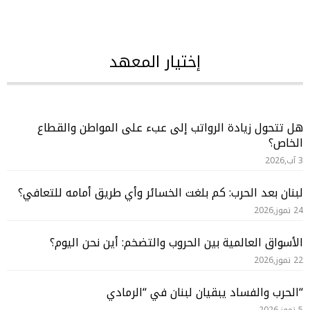
إختيار المعهد
هل تتحول زيادة الرواتب إلى عبء على المواطن والقطاع
الخاص؟
3 آب,2026
لبنان بعد الحرب: كم بلغت الخسائر وأي طريق أمامه للتعافي؟
24 تموز,2026
الأسواق العالمية بين الحروب والتضخم: أين نحن اليوم؟
22 تموز,2026
“الحرب والفساد يبقيان لبنان في “الرمادي