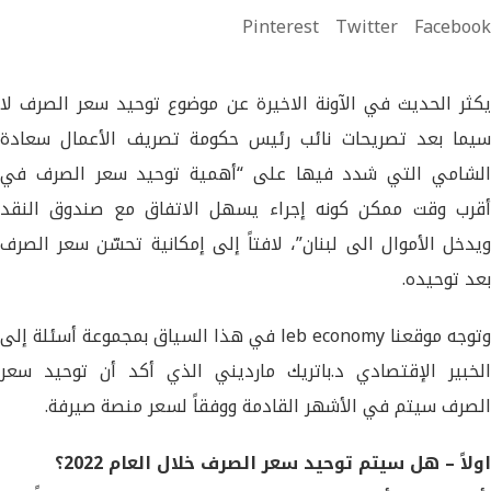
Pinterest
Twitter
Facebook
يكثر الحديث في الآونة الاخيرة عن موضوع توحيد سعر الصرف لا
سيما بعد تصريحات نائب رئيس حكومة تصريف الأعمال سعادة
الشامي التي شدد فيها على “أهمية توحيد سعر الصرف في
أقرب وقت ممكن كونه إجراء يسهل الاتفاق مع صندوق النقد
ويدخل الأموال الى لبنان”، لافتاً إلى إمكانية تحسّن سعر الصرف
بعد توحيده.
وتوجه موقعنا leb economy في هذا السياق بمجموعة أسئلة إلى
الخبير الإقتصادي د.باتريك مارديني الذي أكد أن توحيد سعر
الصرف سيتم في الأشهر القادمة ووفقاً لسعر منصة صيرفة.
اولاً – هل سيتم توحيد سعر الصرف خلال العام 2022؟