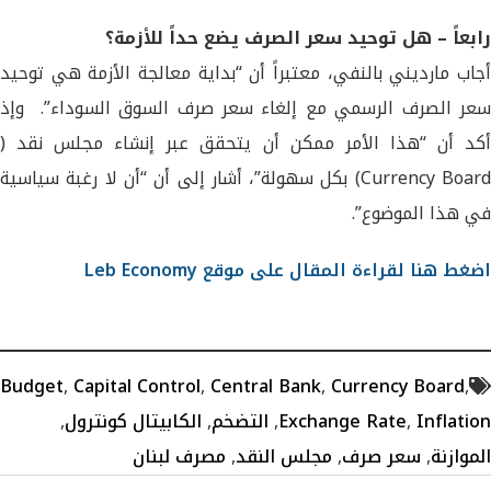
رابعاً – هل توحيد سعر الصرف يضع حداً للأزمة؟
أجاب مارديني بالنفي، معتبراً أن “بداية معالجة الأزمة هي توحيد
سعر الصرف الرسمي مع إلغاء سعر صرف السوق السوداء”. وإذ
أكد أن “هذا الأمر ممكن أن يتحقق عبر إنشاء مجلس نقد (
Currency Board) بكل سهولة”، أشار إلى أن “أن لا رغبة سياسية
في هذا الموضوع”.
اضغط هنا لقراءة المقال على موقع Leb Economy
Budget
,
Capital Control
,
Central Bank
,
Currency Board
,
Inflation
,
Exchange Rate
,
التضخم
,
الكابيتال كونترول
,
الموازنة
,
سعر صرف
,
مجلس النقد
,
مصرف لبنان