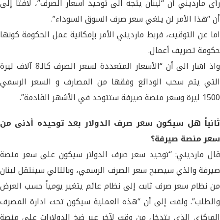
رأى مارديني أن “لبنان يتجه الى توحيد اسعار الصرف”، لافتاً إلى
أن “هذا الأمر لن يلغي سعر صرف السوق السوداء”.
اما عن التوقيت، فربط مارديني الأمر بإمكانية عمل الحكومة كونها
حكومة تصريف أعمال.
واذ اشار الى أن “الأسعار المتعددة لسعر الصرف كالـ8 آلاف ليرة
التي يتم سحب الودائع وفقها من المصارف و السعر الرسمي
1500 ليرة وسعر منصة صيرفة ستتوحد في الأشهر القادمة”.
ثانياً هل سيكون سعر صرف الدولار بعد توحيده أدنى من
سعر منصة صيرفة؟
قال مارديني: “توحيد سعر صرف الدولار سيكون على سعر منصة
صيرفة والذي سيصبح سعر الصرف الرسمي، وبالتالي سينتقل لبنان
من نظام سعر صرف ثابت إلى نظام عائم يتغير يومياً حسب العرض
والطلب”. ولفت إلى أن “هذه العملية سيكون تحت ادارة المصرف
المركزي الذي يتدخل من وقت لآخر عبر ضخ الدولارات على منصة