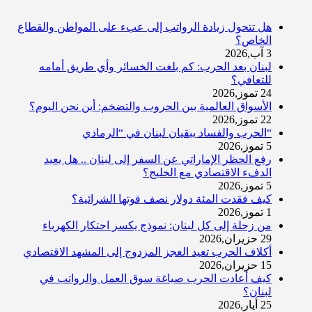
هل تتحول زيادة الرواتب إلى عبء على المواطن والقطاع
الخاص؟
3 آب,2026
لبنان بعد الحرب: كم بلغت الخسائر وأي طريق أمامه
للتعافي؟
24 تموز,2026
الأسواق العالمية بين الحروب والتضخم: أين نحن اليوم؟
22 تموز,2026
“الحرب والفساد يبقيان لبنان في “الرمادي
5 تموز,2026
رفع الحظر الإماراتي عن السفر إلى لبنان .. هل يعيد
الدفء الاقتصادي مع الخليج؟
5 تموز,2026
كيف فقدت المئة دولار نصف قوتها الشرائية؟
1 تموز,2026
من زحلة إلى كل لبنان: نموذج يكسر احتكار الكهرباء
29 حزيران,2026
أكلاف الحرب تعيد العجز المزدوج إلى المشهد الاقتصادي
15 حزيران,2026
كيف أعادت الحرب صياغة سوق العمل والرواتب في
لبنان؟
25 أيار,2026