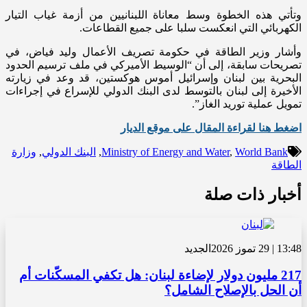
وتأتي هذه الخطوة وسط معاناة اللبنانيين من أزمة غياب التيار
الكهربائي التي انعكست سلبا على جميع القطاعات.
وأشار وزير الطاقة في حكومة تصريف الأعمال وليد فياض، في
تصريحات سابقة، إلى أن “الوسيط الأميركي في ملف ترسيم الحدود
البحرية بين لبنان وإسرائيل أموس هوكستين، قد وعد في زيارته
الأخيرة إلى لبنان بالتوسط لدى البنك الدولي للإسراع في إجراءات
تمويل عملية توريد الغاز”.
اضغط هنا لقراءة المقال على موقع الديار
World Bank
,
Ministry of Energy and Water
,
البنك الدولي
,
وزارة
الطاقة
أخبار ذات صلة
13:48 | 29 تموز 2026
الجديد
217 مليون دولار لإضاءة لبنان: هل تكفي المسكّنات أم
أن الحل بالإصلاح الشامل؟