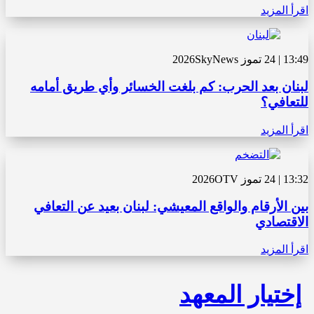
اقرأ المزيد
13:49 | 24 تموز 2026
SkyNews
لبنان بعد الحرب: كم بلغت الخسائر وأي طريق أمامه
للتعافي؟
اقرأ المزيد
13:32 | 24 تموز 2026
OTV
بين الأرقام والواقع المعيشي: لبنان بعيد عن التعافي
الاقتصادي
اقرأ المزيد
إختيار المعهد