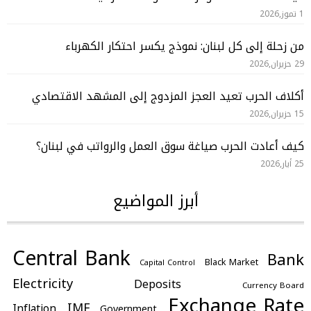
1 تموز,2026
من زحلة إلى كل لبنان: نموذج يكسر احتكار الكهرباء
29 حزيران,2026
أكلاف الحرب تعيد العجز المزدوج إلى المشهد الاقتصادي
15 حزيران,2026
كيف أعادت الحرب صياغة سوق العمل والرواتب في لبنان؟
25 أيار,2026
أبرز المواضيع
Central Bank
Bank
Black Market
Capital Control
Electricity
Deposits
Currency Board
Exchange Rate
IMF
Inflation
Government