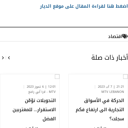
اضغط هنا لقراءة المقال على موقع الديار
اقتصاد
أخبار ذات صلة
21:21 | 7 آب 2023
12:01 | 6 تموز 2023
MTV LEBANON
MTV - لارا أبي رافع
الحركة في الأسواق
التحويلات تؤمّن
التجارية الى ارتفاع فكم
الاستقرار… للمغتربين
سجلت؟
الفضل