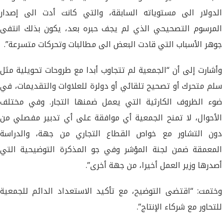
الدولار الى مستوياته السابقة، والتي كانت أدت الى إصدار
المرسوم التصحيحي الذي لم يجف حبره بعد، يكون بذلك انتفى
جوهر الأسباب التي قادت البعض الى مطالبات وتحركات متسرعة”.
وأشارت إلى أن “الجمعية لم تتجاوب أبدا مع طروحات تحويلية مثل
سلم متحرك أو تصحيح تلقائي أو دولرة للعلاوات والتقديمات، في
ضوء الظروف الكارثية التي يعمل ضمنها التجار. وفي مختلف
الأحوال، لا تمنح الجمعية أي موافقة على أي تدبير مفصلي من
دون التشاور مع خواص القطاع التجاري من جهة، والدراسة
المعمقة ضمن لجنة المؤشر وفي جو المذكرة التوضيحية التي
أصدرها وزير العمل أخيرا، من جهة أخرى”.
وختمت: “اقتضى التوضيح، مع تأكيد الاستعداد الدائم للجمعية
للتحاور مع شركاء الإنتاج”.