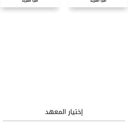
اقرأ المزيد
اقرأ المزيد
إختيار المعهد