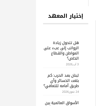
إختيار المعهد
هل تتحول زيادة
الرواتب إلى عبء على
المواطن والقطاع
الخاص؟
3 آب,2026
لبنان بعد الحرب: كم
بلغت الخسائر وأي
طريق أمامه للتعافي؟
24 تموز,2026
الأسواق العالمية بين