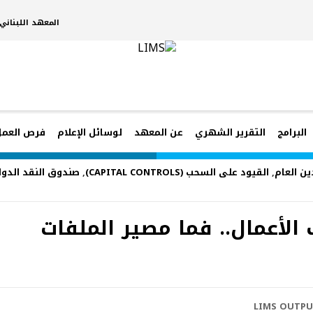
المعهد اللبنان
البرامج
التقرير الشهري
عن المعهد
لوسائل الإعلام
فرص العمل
ين العام
,
القيود على السحب (CAPITAL CONTROLS)
,
صندوق النقد الدو
الأعمال.. فما مصير الملفات