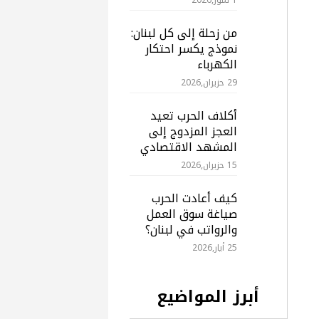
من زحلة إلى كل لبنان:
نموذج يكسر احتكار
الكهرباء
29 حزيران,2026
أكلاف الحرب تعيد
العجز المزدوج إلى
المشهد الاقتصادي
15 حزيران,2026
كيف أعادت الحرب
صياغة سوق العمل
والرواتب في لبنان؟
25 أيار,2026
أبرز المواضيع