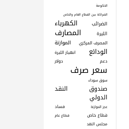
الحكومة
الشراكة بين القطاع العام والخاص
الكهرباء
الضرائب
المصارف
الليرة
الموازنة
المصرف المركزي
الودائع
انهيار الليرة
دعم
دولار
سعر صرف
سوق سوداء
صندوق النقد
الدولي
فساد
عجز الموازنة
قطاع خاص
قطاع عام
مجلس النقد