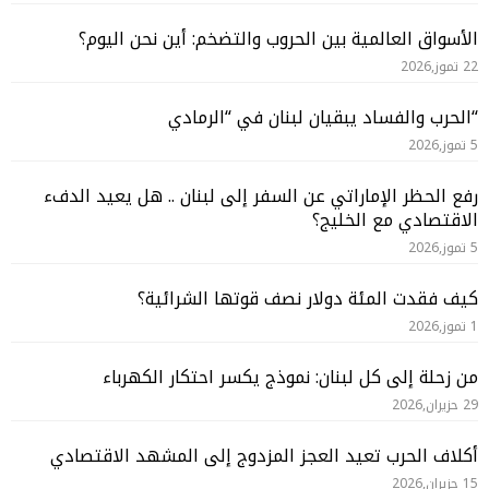
الأسواق العالمية بين الحروب والتضخم: أين نحن اليوم؟
22 تموز,2026
“الحرب والفساد يبقيان لبنان في “الرمادي
5 تموز,2026
رفع الحظر الإماراتي عن السفر إلى لبنان .. هل يعيد الدفء
الاقتصادي مع الخليج؟
5 تموز,2026
كيف فقدت المئة دولار نصف قوتها الشرائية؟
1 تموز,2026
من زحلة إلى كل لبنان: نموذج يكسر احتكار الكهرباء
29 حزيران,2026
أكلاف الحرب تعيد العجز المزدوج إلى المشهد الاقتصادي
15 حزيران,2026