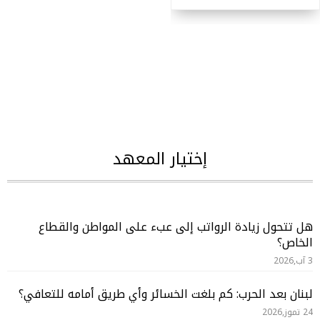
إختيار المعهد
هل تتحول زيادة الرواتب إلى عبء على المواطن والقطاع
الخاص؟
3 آب,2026
لبنان بعد الحرب: كم بلغت الخسائر وأي طريق أمامه للتعافي؟
24 تموز,2026