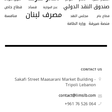
صندوق النقد الدولي
فساد
قطاع خاص
عجز الموازنة
مصرف لبنان
منافسة
مجلس النقد
قطاع عام
منصة صيرفة
وزارة الطاقة
CONTACT US
Sakafi Street Maasarani Market Building -
Tripoli Lebanon
contact@limslb.com
+961 76 526 064