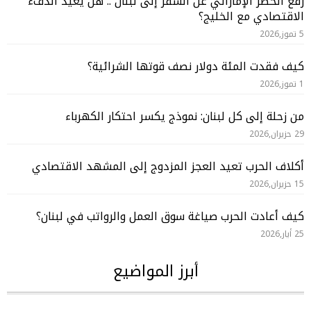
رفع الحظر الإماراتي عن السفر إلى لبنان .. هل يعيد الدفء
الاقتصادي مع الخليج؟
5 تموز,2026
كيف فقدت المئة دولار نصف قوتها الشرائية؟
1 تموز,2026
من زحلة إلى كل لبنان: نموذج يكسر احتكار الكهرباء
29 حزيران,2026
أكلاف الحرب تعيد العجز المزدوج إلى المشهد الاقتصادي
15 حزيران,2026
كيف أعادت الحرب صياغة سوق العمل والرواتب في لبنان؟
25 أيار,2026
أبرز المواضيع