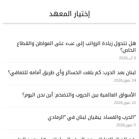
إختيار المعهد
هل تتحول زيادة الرواتب إلى عبء على المواطن والقطاع
الخاص؟
3 آب,2026
لبنان بعد الحرب: كم بلغت الخسائر وأي طريق أمامه للتعافي؟
24 تموز,2026
الأسواق العالمية بين الحروب والتضخم: أين نحن اليوم؟
22 تموز,2026
“الحرب والفساد يبقيان لبنان في “الرمادي
5 تموز,2026