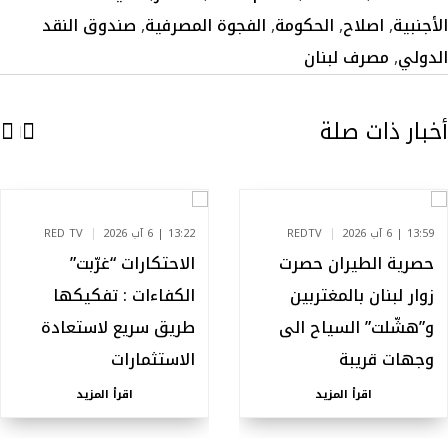
الأجنبية
,
اصلاح
,
الحكومة
,
الفجوة المصرفية
,
صندوق النقد
الدولي
,
مصرف لبنان
أخبار ذات صلة
13:59 | 6 آب 2026
REDTV
13:22 | 6 آب 2026
RED TV
حصرية الطيران حصرت
الاحتكارات “غرّبت”
زوار لبنان بالمغتربين
الكفاءات : تفكيكها
و”هشّلت” السياح الى
طريق سريع لاستعادة
وجهات قريبة
الاستثمارات
اقرأ المزيد
اقرأ المزيد