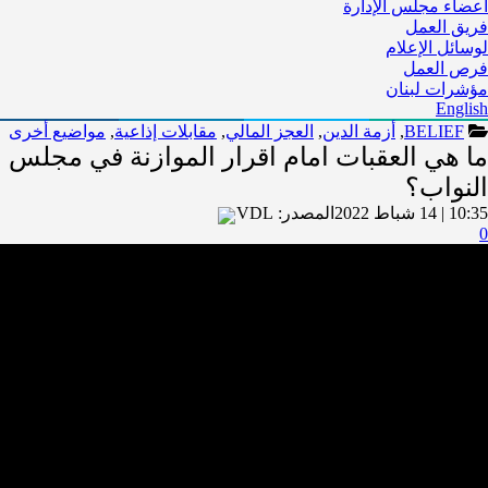
أعضاء مجلس الإدارة
فريق العمل
لوسائل الإعلام
فرص العمل
مؤشرات لبنان
English
BELIEF
,
أزمة الدين
,
العجز المالي
,
مقابلات إذاعية
,
مواضيع أخرى
ما هي العقبات امام اقرار الموازنة في مجلس
النواب؟
10:35 | 14 شباط 2022
المصدر:
VDL
0