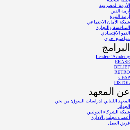
الأزمة المصرفية
أزمة الدين
أزمة الليرة
شبكة الأمان الاجتماعي
المنافسة والتجارة
النمو الاقتصادي
مواضيع أخرى
البرامج
Leaders’ Academy
ERASE
BELIEF
RETRO
CBSP
PISTOL
عن المعهد
المعهد اللبناني لدراسات السوق: من نحن
الجوائز
شبكة الشركاء الدوليين
أعضاء مجلس الإدارة
فريق العمل