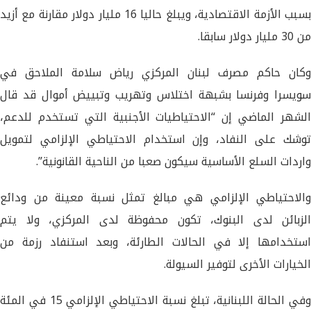
بسبب الأزمة الاقتصادية، ويبلغ حاليا 16 مليار دولار مقارنة مع أزيد
من 30 مليار دولار سابقا.
وكان حاكم مصرف لبنان المركزي رياض سلامة الملاحق في
سويسرا وفرنسا بشبهة اختلاس وتهريب وتبييض أموال قد قال
الشهر الماضي إن “الاحتياطيات الأجنبية التي تستخدم للدعم،
توشك على النفاد، وإن استخدام الاحتياطي الإلزامي لتمويل
واردات السلع الأساسية سيكون صعبا من الناحية القانونية”.
والاحتياطي الإلزامي هي مبالغ تمثل نسبة معينة من ودائع
الزبائن لدى البنوك، تكون محفوظة لدى المركزي، ولا يتم
استخدامها إلا في الحالات الطارئة، وبعد استنفاد رزمة من
الخيارات الأخرى لتوفير السيولة.
وفي الحالة اللبنانية، تبلغ نسبة الاحتياطي الإلزامي 15 في المئة