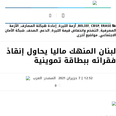
ERASE
,
CBSP
,
BELIEF
,
أزمة الليرة
,
إعادة هيكلة المصارف
,
الأزمة
المصرفية
,
التضخم وانخفاض قيمة الليرة
,
الدعم
,
الصحف
,
شبكة الأمان
الاجتماعي
,
مواضيع أخرى
لبنان المنهك ماليا يحاول إنقاذ
فقرائه ببطاقة تموينية
12:52 | 7 حزيران 2021
المصدر:
العرب
0