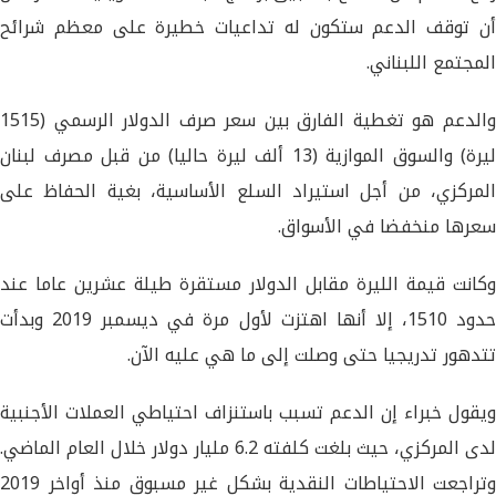
أن توقف الدعم ستكون له تداعيات خطيرة على معظم شرائح
المجتمع اللبناني.
والدعم هو تغطية الفارق بين سعر صرف الدولار الرسمي (1515
ليرة) والسوق الموازية (13 ألف ليرة حاليا) من قبل مصرف لبنان
المركزي، من أجل استيراد السلع الأساسية، بغية الحفاظ على
سعرها منخفضا في الأسواق.
وكانت قيمة الليرة مقابل الدولار مستقرة طيلة عشرين عاما عند
حدود 1510، إلا أنها اهتزت لأول مرة في ديسمبر 2019 وبدأت
تتدهور تدريجيا حتى وصلت إلى ما هي عليه الآن.
ويقول خبراء إن الدعم تسبب باستنزاف احتياطي العملات الأجنبية
لدى المركزي، حيث بلغت كلفته 6.2 مليار دولار خلال العام الماضي.
وتراجعت الاحتياطات النقدية بشكل غير مسبوق منذ أواخر 2019