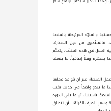
 وهذا الأخير سيحفّز ارتفاع سعر
ستية والفنيّة المرتبطة بالمنصة
د. فالمنتَدبون من قبل المصارف
ة العمل في هذه المنصّة، يتحتّم
 يستلزم وقتاً إضافياً، ما ينسف
عمل المنصة، غير أن قواعد عملها
ا ما يبدو واضحاً في حديث نقيب
منصة، باستثناء أن ما يلي الدورة
ية وسعر الصرف المُرتقب أن تنطلق