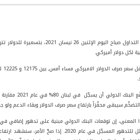
نية لكل دولار أميركي.
وأقف
.
التضخّم سيبقى محفّزاً بارتفاع سعر صرف الدولار وبقاء الدعم ولو جزئي
 المعنى، إن توقعات البنك الدولي مبنية على تدهور إضافي في ق
مماثل للتدهور المسجّل في عام 2020. إذا صحّ 