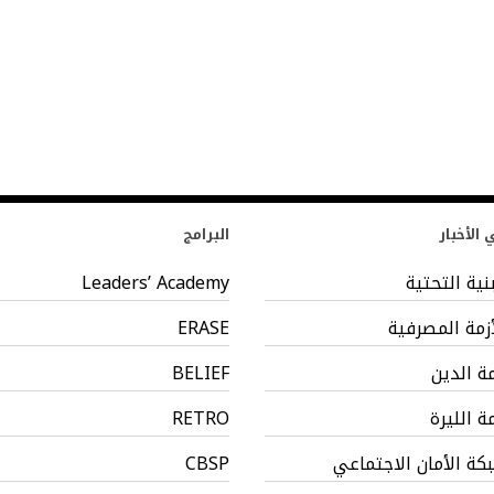
الأخبار
البرامج
بنية التحتية
Leaders’ Academy
أزمة المصرفية
ERASE
مة الدين
BELIEF
مة الليرة
RETRO
كة الأمان الاجتماعي
CBSP