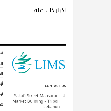
أخبار ذات صلة
في 
ال
ال
أز
CONTACT US
أز
Sakafi Street Maasarani
Market Building - Tripoli
شب
Lebanon