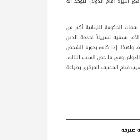
ر الليرة أمام الدولار، ليؤكد أنه
فقات الحكومة اللبنانية أكبر من
لأمر نسميه تسييلاً لخدمة الدين
رة. ولهذا، إذا كانت بحوزة الشخص
الدولار. وفي ما خص السبب الثالث،
 بسبب قيام المصرف المركزي بطباعة
 صيرفة