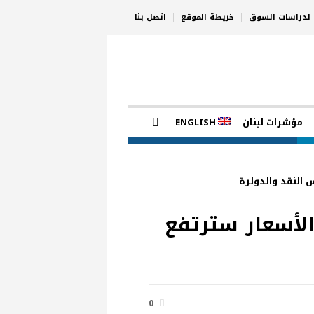
ي لدراسات السوق
خريطة الموقع
اتصل بنا
مؤشرات لبنان
ENGLISH
 النقد والدولرة
لار في لبنان اليوم الإثنين 26 نيسان 2021.. الأسعار سترتفع
0