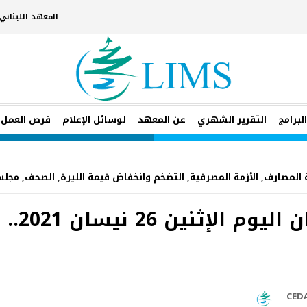
المعهد اللبنان
لبرامج
التقرير الشهري
عن المعهد
لوسائل الإعلام
فرص العمل
 المصارف
,
الأزمة المصرفية
,
التضخم وانخفاض قيمة الليرة
,
الصحف
,
مجلس
سعر الدو
CED