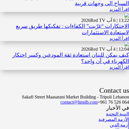
السياح الى وجهات قريبة
اقرأ المزيد
13:22 | 6 آب 2026
Red TV
الاحتكارات “غرّبت” الكفاءات : تفكيكها طريق سريع
لاستعادة الاستثمارات
اقرأ المزيد
12:04 | 4 آب 2026
Red TV
كيف يمكن للبنان استعادة ثقة المودعين وكسر احتكار
الكهرباء في آن واحد؟
اقرأ المزيد
Contact us
Sakafi Street Maasarani Market Building - Tripoli Lebanon
contact@limslb.com
+961 76 526 064
في الأخبار
البنية التحتية
الأزمة المصرفية
أزمة الدين