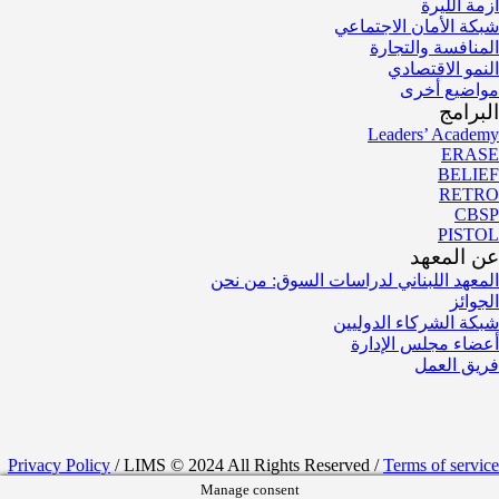
أزمة الليرة
شبكة الأمان الاجتماعي
المنافسة والتجارة
النمو الاقتصادي
مواضيع أخرى
البرامج
Leaders’ Academy
ERASE
BELIEF
RETRO
CBSP
PISTOL
عن المعهد
المعهد اللبناني لدراسات السوق: من نحن
الجوائز
شبكة الشركاء الدوليين
أعضاء مجلس الإدارة
فريق العمل
Privacy Policy
/ LIMS © 2024 All Rights Reserved /
Terms of service
Manage consent