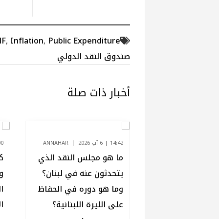
MF
,
Inflation
,
Public Expenditure
صندوق النقد الدولي
أخبار ذات صلة
14:42 | 6 آب 2026
ANNAHAR
13:00
ما هو مجلس النقد الذي
ك
يتحدثون عنه في لبنان؟
و
وما هو دوره في الحفاظ
ا
على الليرة اللبنانية؟
ا