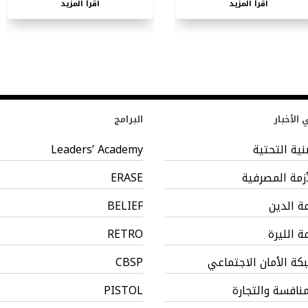
اقرأ المزيد
اقرأ المزيد
الأخبار
البرامج
بنية التحتية
Leaders’ Academy
أزمة المصرفية
ERASE
مة الدين
BELIEF
مة الليرة
RETRO
كة الأمان الاجتماعي
CBSP
منافسة والتجارة
PISTOL