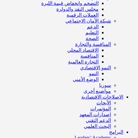
التضخم وانخفاض قيمة الليرة
مجلس النقد والدولرة
العملات الرقمية
شبكة الأمان الاجتماعي
الدعم
التعليم
الصحة
المنافسة والتجارة
الاقتصاد المحلي
المنافسة
التجارة العالمية
النمو الاقتصادي
النمو
الوضع الأمني
سوريا
مواضيع أخرى
الاصلاحات الاقتصادية
الأبحاث
المؤتمرات
إصدارات المعهد
الدعم التقني
البحث العلمي
البرامج
Leaders’ Academy