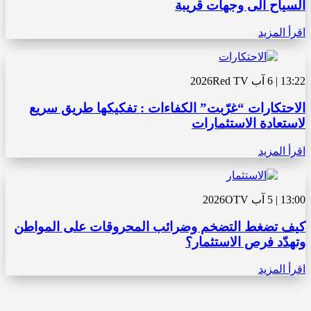
السياح الى وجهات قريبة
اقرأ المزيد
13:22 | 6 آب 2026
Red TV
الاحتكارات “غرّبت” الكفاءات : تفكيكها طريق سريع
لاستعادة الاستثمارات
اقرأ المزيد
13:00 | 5 آب 2026
OTV
كيف تضغط التضخم وضرائب المحروقات على المواطن
وتهدّد فرص الاستثمار؟
اقرأ المزيد