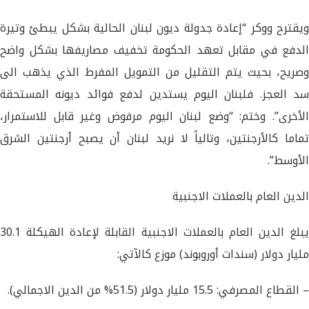
ويقترح ووكر “إعادة جدولة ديون لبنان الحالية بشكل يبطئ وتيرة
الدفع في مقابل تعهد الحكومة تخفيف مصاريفها بشكل واضح
وصريح، بحيث يتم التقليل من التمويل المفرط الذي يذهب الى
سد العجز. فلبنان اليوم يستدين لدفع فوائد ديونه المستحقة
الأخرى”. وختم: “وضع لبنان اليوم مرفوض وغير قابل للاستمرار،
تماما كالأرجنتين، وتالياً لا نريد لبنان أن يصبح أرجنتين الشرق
الأوسط”.
الدين العام بالعملات الاجنبية
يبلغ الدين العام بالعملات الاجنبية القابلة لإعادة الهيكلة 30.1
مليار دولار (سندات أوروبوند) موزع كالآتي:
– القطاع المصرفي: 15.5 مليار دولار (51.5% من الدين الاجمالي).