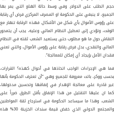
حجم الطلب على الدولار. وفي وسط حالة الهلع التي يمر بها
الجميع، لا ينبغي على الحكومة او المصرف المركزي فرض أي رقابة
على رؤوس الأموال بأي شكل من الأشكال. فهذه الرقابة تنهار مع
الوقت، وتؤدي إلى تعطيل النظام المالي. وعليه، يجب أن يتمحور
النقاش حول ما هو مطلوب حتى يستعيد الشعب ثقته في النظام
المالي والنقدي، بدل فرض رقابة على رؤوس الأموال، والتي تعني
فقدان الأمل بإيجاد أي إمكان للمعالجة”.
فما هي الإجراءات الواجب اتخاذها في أحوال كهذه؟ القرارات،
بحسب ووكر، باتت معروفة للجميع وهي “أن تعترف الحكومة بأنها
غير قادرة على معالجة الإهدار في إنفاقها وتحسين مدخولها،
كما ان عليها التقليل من هذا الإنفاق بأقل الطرق ضرراً على
الشعب. وهذا ما سيساعد الحكومة في استرجاع ثقة المواطنين
والمجتمع الدولي الذي خفض قيمة سندات الخزينة 30% هذه