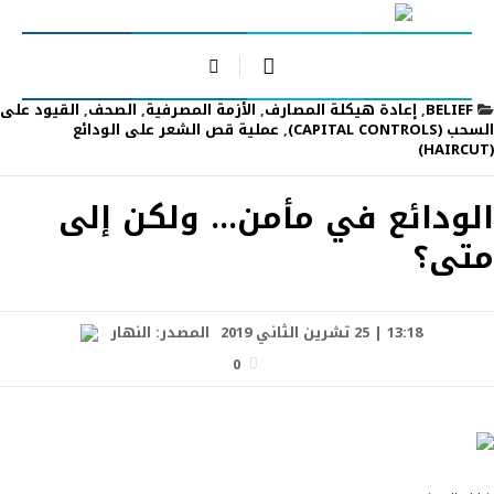
BELIEF
,
إعادة هيكلة المصارف
,
الأزمة المصرفية
,
الصحف
,
القيود على
السحب (CAPITAL CONTROLS)
,
عملية قص الشعر على الودائع
(HAIRCUT)
الودائع في مأمن… ولكن إلى
متى؟
13:18 | 25 تشرين الثاني 2019
المصدر:
النهار
0