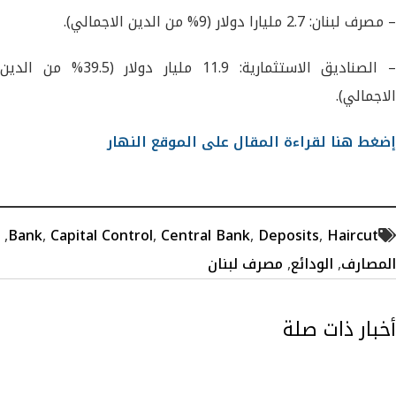
– مصرف لبنان: 2.7 مليارا دولار (9% من الدين الاجمالي).
– الصناديق الاستثمارية: 11.9 مليار دولار (39.5% من الدين
الاجمالي).
إضغط هنا لقراءة المقال على الموقع النهار
,
Bank
,
Capital Control
,
Central Bank
,
Deposits
,
Haircut
المصارف
,
الودائع
,
مصرف لبنان
أخبار ذات صلة