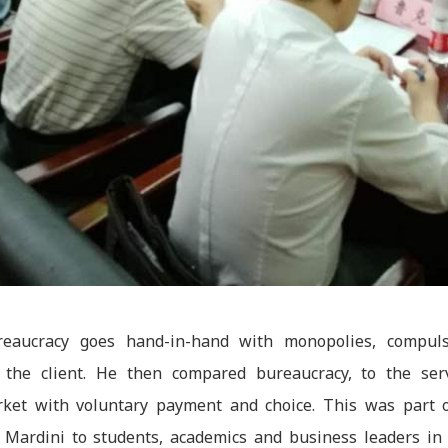
eaucracy goes hand-in-hand with monopolies, compuls
 the client. He then compared bureaucracy, to the ser
rket with voluntary payment and choice. This was part 
r. Mardini to students, academics and business leaders in