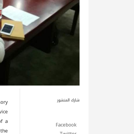
شارك المنشور
ory
vice
of a
Facebook
 the
Twitter