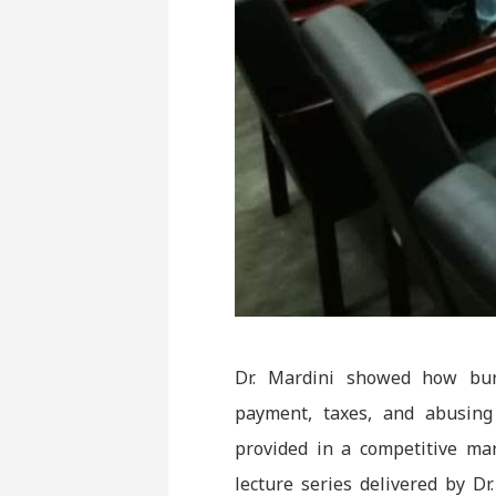
Dr. Mardini showed how bur
payment, taxes, and abusing
provided in a competitive ma
lecture series delivered by D