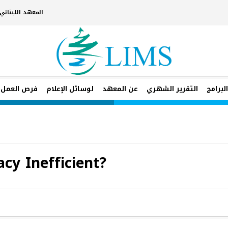
المعهد اللبنان
لبرامج
التقرير الشهري
عن المعهد
لوسائل الإعلام
فرص العمل
cy Inefficient?