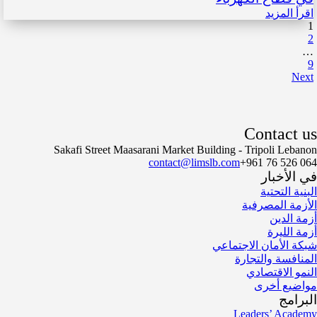
اقرأ المزيد
1
2
…
9
Next
Contact us
Sakafi Street Maasarani Market Building - Tripoli Lebanon
contact@limslb.com
+961 76 526 064
في الأخبار
البنية التحتية
الأزمة المصرفية
أزمة الدين
أزمة الليرة
شبكة الأمان الاجتماعي
المنافسة والتجارة
النمو الاقتصادي
مواضيع أخرى
البرامج
Leaders’ Academy