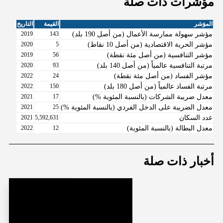
مؤشرات ذات صلة
المؤشر
القيمة
التاريخ
مؤشر سهولة ممارسة الأعمال (من أصل 190 بلد)
143
2019
(من أصل 10 نقاط) مؤشر الحرية الاقتصادية
5
2020
مؤشر التنافسية (من أصل مئة نقطة)
56
2019
مرتبة التنافسية عالمياً (من أصل 140 بلد)
93
2020
مؤشر الفساد (من أصل مئة نقطة)
24
2022
مرتبة الفساد عالمياً (من أصل 180 بلد)
150
2022
معدل ضريبة الشركات (بالنسبة المئوية %)
17
2021
معدل الضريبة على الدخل الفردي (بالنسبة المئوية %)
25
2021
عدد السكان
5,592,631
2021
معدل البطالة (بالنسبة المئوية)
12
2022
أخبار ذات صلة