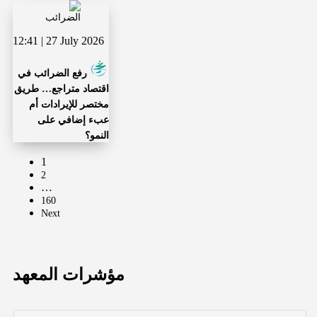
12:41 | 27 July 2026
رفع الضرائب في
اقتصاد متراجع… طريق
مختصر للإيرادات أم
عبء إضافي على
النمو؟
1
2
…
160
Next
مؤشرات المعهد