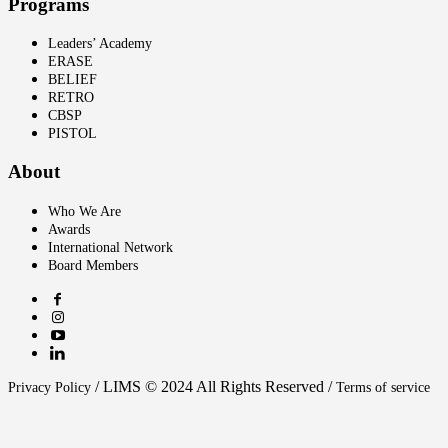
Programs
Leaders’ Academy
ERASE
BELIEF
RETRO
CBSP
PISTOL
About
Who We Are
Awards
International Network
Board Members
/ LIMS © 2024 All Rights Reserved /
Privacy Policy
Terms of service