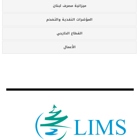
ميزانية مصرف لبنان
المؤشرات النقدية والتضخم
القطاع الخارجي
الأعمال