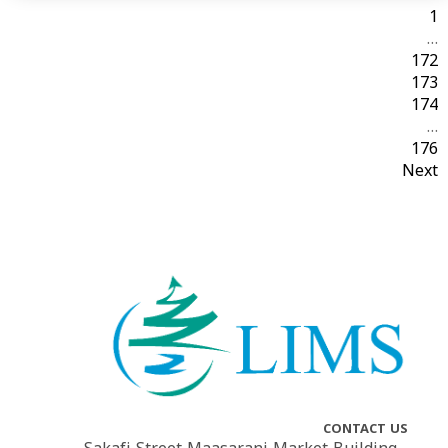
1
…
172
173
174
…
176
Next
CONTACT US