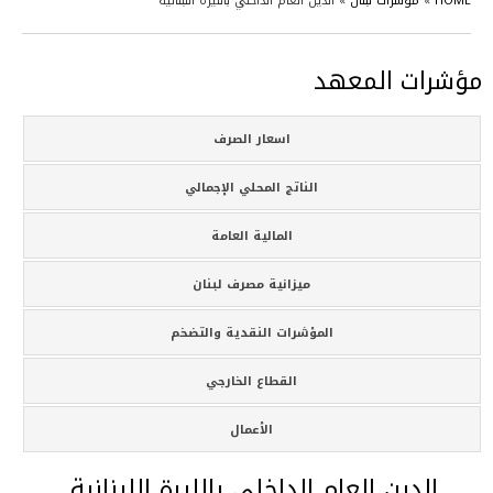
HOME
»
مؤشرات لبنان
»
الدين العام الداخلي بالليرة اللبنانية
مؤشرات المعهد
اسعار الصرف
الناتج المحلي الإجمالي
المالية العامة
ميزانية مصرف لبنان
المؤشرات النقدية والتضخم
القطاع الخارجي
الأعمال
الدين العام الداخلي بالليرة اللبنانية