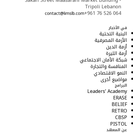
Sakafi Street Maasarani Market Building -
Tripoli Lebanon
+961 76 526 064
contact@limslb.com
في الأخبار
البنية التحتية
الأزمة المصرفية
أزمة الدين
أزمة الليرة
شبكة الأمان الاجتماعي
المنافسة والتجارة
النمو الاقتصادي
مواضيع أخرى
البرامج
Leaders’ Academy
ERASE
BELIEF
RETRO
CBSP
PISTOL
عن المعهد