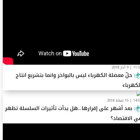
1 | 9 آذار 2018
حلّ معضلة الكهرباء ليس بالبواخر وانما بتشريع انتاج
لكهرباء
1 | 15 شباط 2018
بعد أشهر على إقرارها…هل بدأت تأثيرات السلسلة تظهر
ي الاقتصاد؟