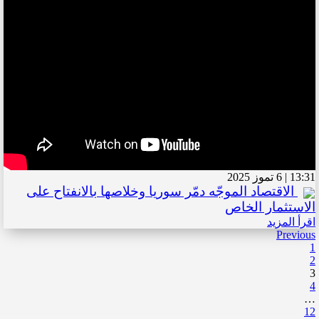
13:31 | 6 تموز 2025
الاقتصاد الموجّه دمّر سوريا وخلاصها بالانفتاح على
الاستثمار الخاص
اقرأ المزيد
Previous
1
2
3
4
…
12