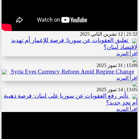
21:32 | 12 تشرين الثاني 2025
تعليق العقوبات عن سوريا: فرصة للإعمار أم تهديد
لإقتصاد لبنان؟
اقرأ المزيد
15:09 | 31 تموز 2025
Syria Eyes Currency Reform Amid Regime Change
اقرأ المزيد
13:05 | 14 تموز 2025
تأثير رفع العقوبات عن سوريا على لبنان: فرصة ذهبية
أم تحدٍ جديد؟
اقرأ المزيد