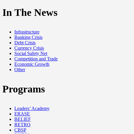
In The News
Infrastructure
Banking Crisis
Debt Crisis
Currency Crisis
Social Safety Net
Competition and Trade
Economic Growth
Other
Programs
Leaders’ Academy
ERASE
BELIEF
RETRO
CBSP