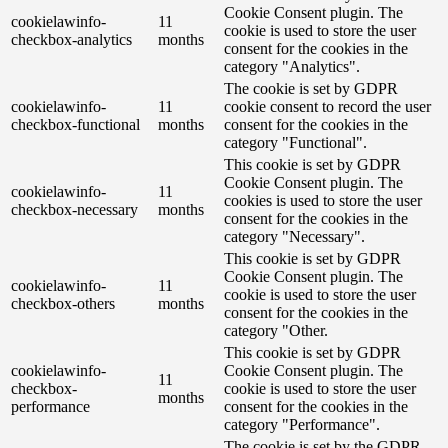
Cookie Consent plugin. The
cookielawinfo-
11
cookie is used to store the user
checkbox-analytics
months
consent for the cookies in the
category "Analytics".
The cookie is set by GDPR
cookielawinfo-
11
cookie consent to record the user
checkbox-functional
months
consent for the cookies in the
category "Functional".
This cookie is set by GDPR
Cookie Consent plugin. The
cookielawinfo-
11
cookies is used to store the user
checkbox-necessary
months
consent for the cookies in the
category "Necessary".
This cookie is set by GDPR
Cookie Consent plugin. The
cookielawinfo-
11
cookie is used to store the user
checkbox-others
months
consent for the cookies in the
category "Other.
This cookie is set by GDPR
cookielawinfo-
Cookie Consent plugin. The
11
checkbox-
cookie is used to store the user
months
performance
consent for the cookies in the
category "Performance".
The cookie is set by the GDPR