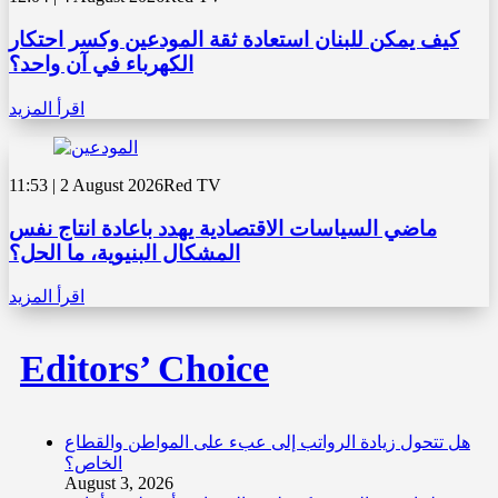
كيف يمكن للبنان استعادة ثقة المودعين وكسر احتكار
الكهرباء في آن واحد؟
اقرأ المزيد
11:53 | 2 August 2026
Red TV
ماضي السياسات الاقتصادية يهدد باعادة انتاج نفس
المشكال البنيوية، ما الحل؟
اقرأ المزيد
Editors’ Choice
هل تتحول زيادة الرواتب إلى عبء على المواطن والقطاع
الخاص؟
August 3, 2026