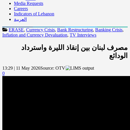
Media Requests
Careers
Indicators of Lebanon
العربية
ERASE
,
Currency Crisis
,
Bank Restructuring
,
Banking Crisis
,
Inflation and Currency Devaluation
,
TV Interviews
مصرف لبنان بين إنقاذ الليرة واسترداد
الودائع
13:29 | 11 May 2026
Source:
OTV
0