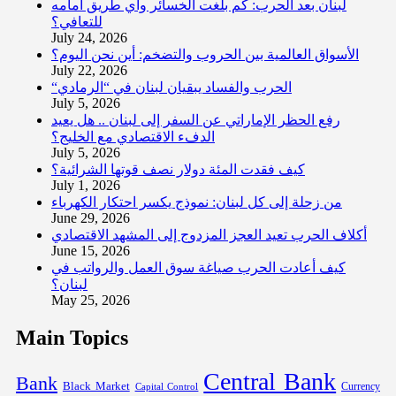
لبنان بعد الحرب: كم بلغت الخسائر وأي طريق أمامه
للتعافي؟
July 24, 2026
الأسواق العالمية بين الحروب والتضخم: أين نحن اليوم؟
July 22, 2026
“الحرب والفساد يبقيان لبنان في “الرمادي
July 5, 2026
رفع الحظر الإماراتي عن السفر إلى لبنان .. هل يعيد
الدفء الاقتصادي مع الخليج؟
July 5, 2026
كيف فقدت المئة دولار نصف قوتها الشرائية؟
July 1, 2026
من زحلة إلى كل لبنان: نموذج يكسر احتكار الكهرباء
June 29, 2026
أكلاف الحرب تعيد العجز المزدوج إلى المشهد الاقتصادي
June 15, 2026
كيف أعادت الحرب صياغة سوق العمل والرواتب في
لبنان؟
May 25, 2026
Main Topics
Central Bank
Bank
Black Market
Capital Control
Currency