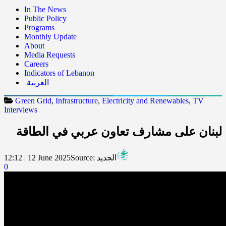
In The News
Public Policy
Programs
Monthly Update
About
Media Requests
Careers
Indicators of Lebanon
العربية
Green Grid
,
Infrastructure
,
Electricity and Renewables
,
TV
Interviews
لبنان على مشارف تعاون عربي في الطاقة
الجديد
Source:
12:12 | 12 June 2025
0