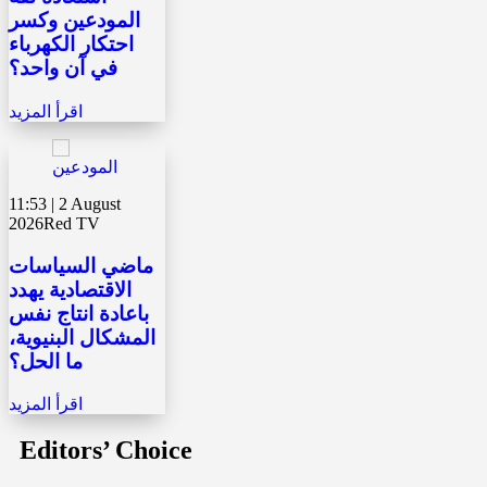
المودعين وكسر
احتكار الكهرباء
في آن واحد؟
اقرأ المزيد
11:53 | 2 August
2026
Red TV
ماضي السياسات
الاقتصادية يهدد
باعادة انتاج نفس
المشكال البنيوية،
ما الحل؟
اقرأ المزيد
Editors’ Choice