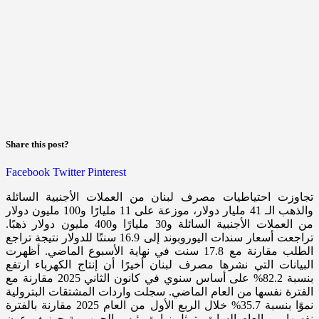
Share this post?
Facebook
Twitter
Pinterest
تجاوزت احتياطيات مصرف لبنان من العملات الأجنبية السائلة
والذهب الـ 41 مليار دولار، موزعة على 11 مليارًا و100 مليون دولار
من العملات الأجنبية السائلة و30 مليارًا و400 مليون دولار ذهبًا.
تراجعت أسعار سندات اليوروبوند إلى 16.9 سنتًا للدولار نتيجة تراجع
الطلب مقارنة مع 17.8 سنت في نهاية الأسبوع الماضي. أظهرت
البيانات التي نشرها مصرف لبنان أخيرًا أن إنتاج الكهرباء ارتفع
بنسبة 82.2% على أساس سنوي في كانون الثاني 2025 مقارنة مع
الفترة نفسها من العام الماضي. سجلت واردات المشتقات البترولية
نموًا بنسبة 35.7% خلال الربع الأول من العام 2025 مقارنة بالفترة
نفسها من العام السابق. تمثل زيارة رئيس الجمهورية جوزيف عون