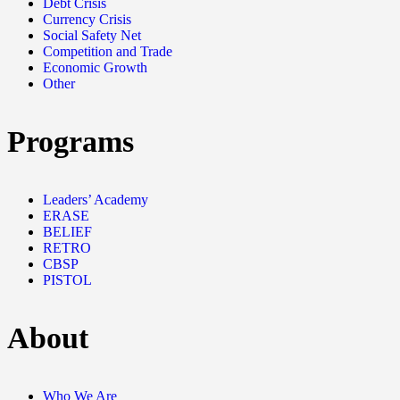
Debt Crisis
Currency Crisis
Social Safety Net
Competition and Trade
Economic Growth
Other
Programs
Leaders’ Academy
ERASE
BELIEF
RETRO
CBSP
PISTOL
About
Who We Are