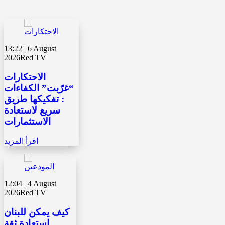
13:22 | 6 August
2026
Red TV
الاحتكارات
“غرّبت” الكفاءات
: تفكيكها طريق
سريع لاستعادة
الاستثمارات
اقرأ المزيد
12:04 | 4 August
2026
Red TV
كيف يمكن للبنان
استعادة ثقة