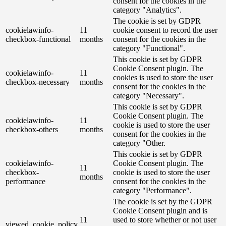
consent for the cookies in the
category "Analytics".
The cookie is set by GDPR
cookielawinfo-
11
cookie consent to record the user
checkbox-functional
months
consent for the cookies in the
category "Functional".
This cookie is set by GDPR
Cookie Consent plugin. The
cookielawinfo-
11
cookies is used to store the user
checkbox-necessary
months
consent for the cookies in the
category "Necessary".
This cookie is set by GDPR
Cookie Consent plugin. The
cookielawinfo-
11
cookie is used to store the user
checkbox-others
months
consent for the cookies in the
category "Other.
This cookie is set by GDPR
cookielawinfo-
Cookie Consent plugin. The
11
checkbox-
cookie is used to store the user
months
performance
consent for the cookies in the
category "Performance".
The cookie is set by the GDPR
Cookie Consent plugin and is
11
used to store whether or not user
viewed_cookie_policy