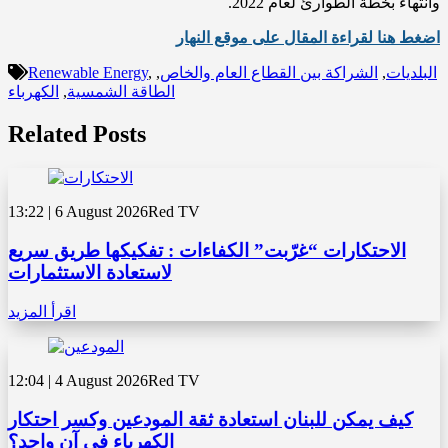
وانتهاءً بخطة الطوارئ لعام 2022.
اضغط هنا لقراءة المقال على موقع النهار
البلديات
,
الشراكة بين القطاع العام والخاص
,
,
Renewable Energy
الطاقة الشمسية
,
الكهرباء
Related Posts
13:22 | 6 August 2026
Red TV
الاحتكارات “غرّبت” الكفاءات : تفكيكها طريق سريع
لاستعادة الاستثمارات
اقرأ المزيد
12:04 | 4 August 2026
Red TV
كيف يمكن للبنان استعادة ثقة المودعين وكسر احتكار
الكهرباء في آن واحد؟