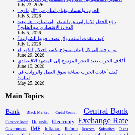
July 22, 2026
“الحرب والفساد يبقيان لبنان في “الرمادي
July 5, 2026
رفع الحظر الإماراتي عن السفر إلى لبنان .. هل يعيد
الدفء الاقتصادي مع الخليج؟
July 5, 2026
كيف فقدت المئة دولار نصف قوتها الشرائية؟
July 1, 2026
من زحلة إلى كل لبنان: نموذج يكسر احتكار الكهرباء
June 29, 2026
أكلاف الحرب تعيد العجز المزدوج إلى المشهد الاقتصادي
June 15, 2026
كيف أعادت الحرب صياغة سوق العمل والرواتب في
لبنان؟
May 25, 2026
Main Topics
Central Bank
Bank
Black Market
Capital Control
Exchange Rate
Electricity
Deposits
Currency Board
IMF
Inflation
Government
Reform
Subsidies
Reserves
Taxes