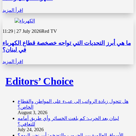
اقرأ المزيد
11:29 | 27 July 2026
Red TV
ما هي أبرز التحديات التي تواجه خصخصة قطاع الكهرباء
في لبنان؟
اقرأ المزيد
Editors’ Choice
هل تتحول زيادة الرواتب إلى عبء على المواطن والقطاع
الخاص؟
August 3, 2026
لبنان بعد الحرب: كم بلغت الخسائر وأي طريق أمامه
للتعافي؟
July 24, 2026
الأسواق العالمية بين الحروب والتضخم: أين نحن اليوم؟