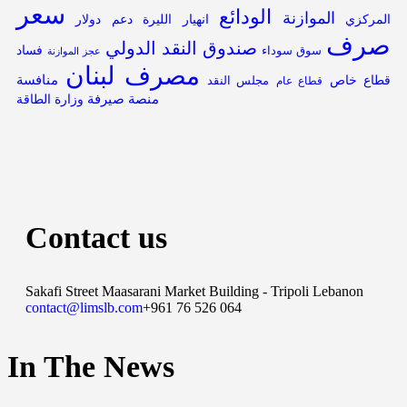
سعر
الودائع
الموازنة
المركزي
انهيار الليرة
دعم
دولار
صرف
صندوق النقد الدولي
فساد
سوق سوداء
عجز الموازنة
مصرف لبنان
قطاع خاص
منافسة
مجلس النقد
قطاع عام
منصة صيرفة
وزارة الطاقة
Contact us
Sakafi Street Maasarani Market Building - Tripoli Lebanon
contact@limslb.com
+961 76 526 064
In The News