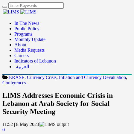
In The News
Public Policy
Programs
Monthly Update
About
Media Requests
Careers
Indicators of Lebanon
العربية
ERASE
,
Currency Crisis
,
Inflation and Currency Devaluation
,
Conferences
LIMS Addresses Economic Crisis in
Lebanon at Arab Society for Social
Security Meeting
11:52 | 8 May 2023
0