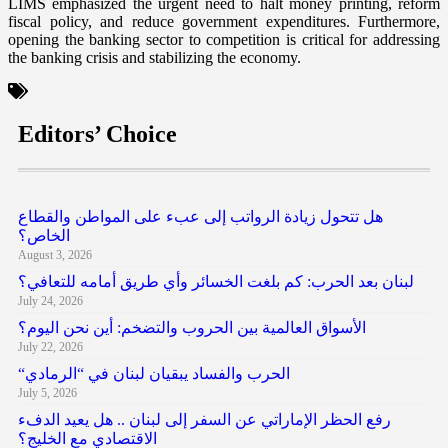
LIMS emphasized the urgent need to halt money printing, reform
fiscal policy, and reduce government expenditures. Furthermore,
opening the banking sector to competition is critical for addressing
the banking crisis and stabilizing the economy.
Editors’ Choice
هل تتحول زيادة الرواتب إلى عبء على المواطن والقطاع
الخاص؟
August 3, 2026
لبنان بعد الحرب: كم بلغت الخسائر وأي طريق أمامه للتعافي؟
July 24, 2026
الأسواق العالمية بين الحروب والتضخم: أين نحن اليوم؟
July 22, 2026
“الحرب والفساد يبقيان لبنان في “الرمادي
July 5, 2026
رفع الحظر الإماراتي عن السفر إلى لبنان .. هل يعيد الدفء
الاقتصادي مع الخليج؟