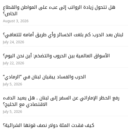
هل تتحول زيادة الرواتب إلى عبء على المواطن والقطاع
الخاص؟
August 3, 2026
لبنان بعد الحرب: كم بلغت الخسائر وأي طريق أمامه للتعافي؟
July 24, 2026
الأسواق العالمية بين الحروب والتضخم: أين نحن اليوم؟
July 22, 2026
“الحرب والفساد يبقيان لبنان في “الرمادي
July 5, 2026
رفع الحظر الإماراتي عن السفر إلى لبنان .. هل يعيد الدفء
الاقتصادي مع الخليج؟
July 5, 2026
كيف فقدت المئة دولار نصف قوتها الشرائية؟