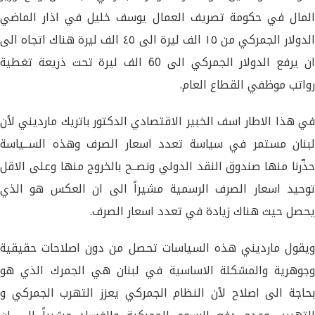
المال في حكومة تصريف العمال يوسف خليل في اذار الماضي
الدولار الجمركي من ١٥ الف ليرة الى ٤٥ الف ليرة هناك اتجاه الى
ان يرفع الدولار الجمركي الى 60 الف ليرة تحت ذريعة تغطية
رواتب موظفي القطاع العام.
في هذا الاطار اسف الخبير الاقتصادي الدكتور باتريك مارديني لأن
لبنان مستمر في سياسة تعدد اسعار الصرف وهذه الســياسة
حذّرنا منها صندوق النقد الدولي ونصــح بالخروج منها وعلى الاقل
توحيد اسعار الصرف الرسمية مشيراً الى ان العكس هو الذي
يحصل حيث هناك زيادة في تعدد اسعار الصرف.
ويقول مارديني هذه السياسات تحصل من دون اصلاحات حقيقية
وجوهرية والمشكلة الاساسية في لبنان هي الجمرك الذي هو
بحاجة الى اصلاح لأن النظام الجمركي يعزز التهرب الجمركي و