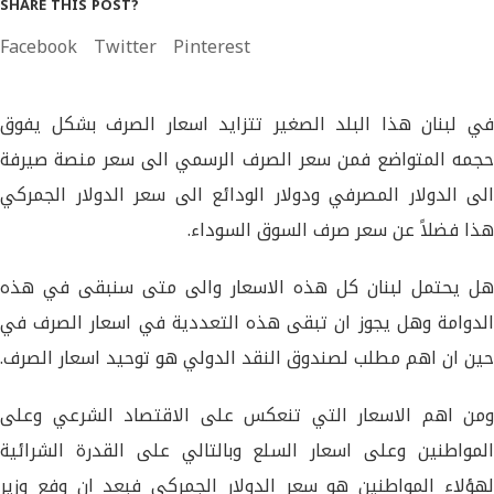
SHARE THIS POST?
Facebook
Twitter
Pinterest
في لبنان هذا البلد الصغير تتزايد اسعار الصرف بشكل يفوق
حجمه المتواضع فمن سعر الصرف الرسمي الى سعر منصة صيرفة
الى الدولار المصرفي ودولار الودائع الى سعر الدولار الجمركي
هذا فضلاً عن سعر صرف السوق السوداء.
هل يحتمل لبنان كل هذه الاسعار والى متى سنبقى في هذه
الدوامة وهل يجوز ان تبقى هذه التعددية في اسعار الصرف في
حين ان اهم مطلب لصندوق النقد الدولي هو توحيد اسعار الصرف.
ومن اهم الاسعار التي تنعكس على الاقتصاد الشرعي وعلى
المواطنين وعلى اسعار السلع وبالتالي على القدرة الشرائية
لهؤلاء المواطنين هو سعر الدولار الجمركي فبعد ان وفع وزير