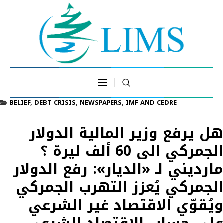
BELIEF
,
DEBT CRISIS
,
NEWSPAPERS
,
IMF AND CEDRE
هل يرفع وزير المالية الدولار
الجمركي الى 60 ألف ليرة ؟
مارديني لـ «الديار»: رفع الدولار
الجمركي يُعزز التهرب الجمركي
ويُقوّي الاقتصاد غير الشرعي
على حساب الاقتصاد الشرعي