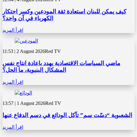
كيف يمكن للبنان استعادة ثقة المودعين وكسر احتكار
الكهرباء في آن واحد؟
اقرأ المزيد
11:53 | 2 August 2026
Red TV
ماضي السياسات الاقتصادية يهدد باعادة انتاج نفس
المشكال البنيوية، ما الحل؟
اقرأ المزيد
13:57 | 1 August 2026
Red TV
الشعبوية “دسّت سم” تآكل الودائع في دسم الدفاع عنها
اقرأ المزيد