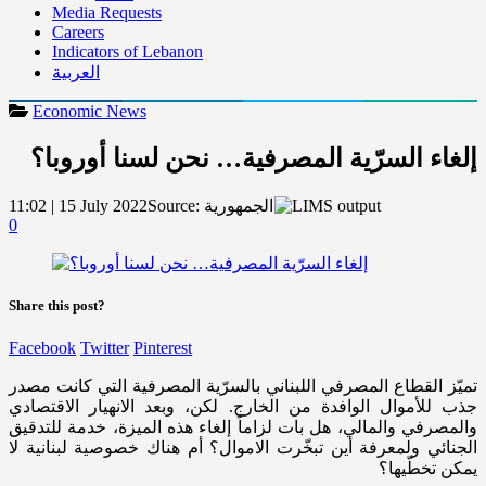
Media Requests
Careers
Indicators of Lebanon
العربية
Economic News
إلغاء السرّية المصرفية… نحن لسنا أوروبا؟
الجمهورية
Source:
11:02 | 15 July 2022
0
Share this post?
Facebook
Twitter
Pinterest
تميّز القطاع المصرفي اللبناني بالسرّية المصرفية التي كانت مصدر
جذب للأموال الوافدة من الخارج. لكن، وبعد الانهيار الاقتصادي
والمصرفي والمالي، هل بات لزاماً إلغاء هذه الميزة، خدمة للتدقيق
الجنائي ولمعرفة أين تبخّرت الاموال؟ أم هناك خصوصية لبنانية لا
يمكن تخطّيها؟