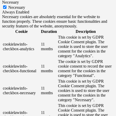
Necessary
Necessary
Always Enabled
Necessary cookies are absolutely essential for the website to
function properly. These cookies ensure basic functionalities and
security features of the website, anonymously.
Cookie
Duration
Description
This cookie is set by GDPR
Cookie Consent plugin. The
cookielawinfo-
11
cookie is used to store the user
checkbox-analytics
months
consent for the cookies in the
category "Analytics".
The cookie is set by GDPR
cookielawinfo-
11
cookie consent to record the user
checkbox-functional
months
consent for the cookies in the
category "Functional".
This cookie is set by GDPR
Cookie Consent plugin. The
cookielawinfo-
11
cookies is used to store the user
checkbox-necessary
months
consent for the cookies in the
category "Necessary".
This cookie is set by GDPR
Cookie Consent plugin. The
cookielawinfo-
11
cookie is used to store the user