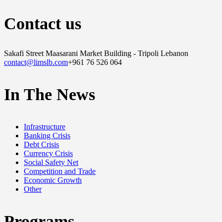
Contact us
Sakafi Street Maasarani Market Building - Tripoli Lebanon
contact@limslb.com
+961 76 526 064
In The News
Infrastructure
Banking Crisis
Debt Crisis
Currency Crisis
Social Safety Net
Competition and Trade
Economic Growth
Other
Programs