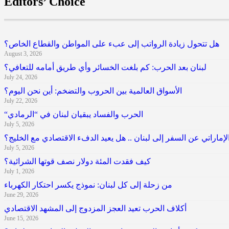
Editors’ Choice
هل تتحول زيادة الرواتب إلى عبء على المواطن والقطاع الخاص؟
August 3, 2026
لبنان بعد الحرب: كم بلغت الخسائر وأي طريق أمامه للتعافي؟
July 24, 2026
الأسواق العالمية بين الحروب والتضخم: أين نحن اليوم؟
July 22, 2026
“الحرب والفساد يبقيان لبنان في “الرمادي
July 5, 2026
إماراتي عن السفر إلى لبنان .. هل يعيد الدفء الاقتصادي مع الخليج؟
July 5, 2026
كيف فقدت المئة دولار نصف قوتها الشرائية؟
July 1, 2026
من زحلة إلى كل لبنان: نموذج يكسر احتكار الكهرباء
June 29, 2026
أكلاف الحرب تعيد العجز المزدوج إلى المشهد الاقتصادي
June 15, 2026