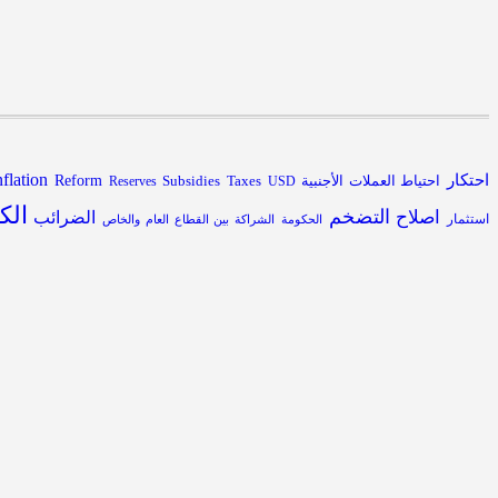
nflation
احتكار
احتياط العملات الأجنبية
Subsidies
Reform
Reserves
Taxes
USD
الك
التضخم
اصلاح
الضرائب
استثمار
الحكومة
الشراكة بين القطاع العام والخاص