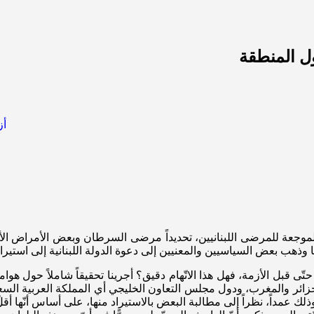
ول المنطقة
والموجعة للمرضى اللبنانيين، تحديداً مرضى السرطان وبعض الأمراض ا
 وذهب بعض السياسيين والمعنيين إلى دعوة الدولة اللبنانية إلى استيراد
ك حتّى قبل الأزمة، فهل هذا الاتّهام دقيق؟ أجرينا تحقيقاً شاملاً حول 
ائر والمغرب، ودول مجلس التعاون الخليجي أي المملكة العربية السعود
، وذلك عمداً، نظراً إلى مطالبة البعض بالاستيراد منها، على أساس أنّها