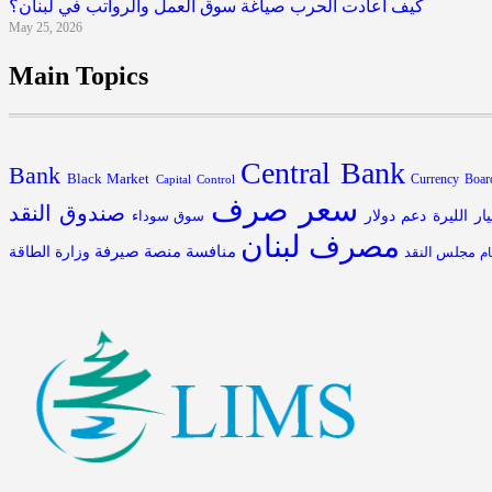
كيف أعادت الحرب صياغة سوق العمل والرواتب في لبنان؟
May 25, 2026
Main Topics
Central Bank
Bank
Black Market
Capital Control
Currency Boar
سعر صرف
صندوق النقد
يار الليرة
دعم
دولار
سوق سوداء
مصرف لبنان
منافسة
منصة صيرفة
مجلس النقد
وزارة الطاقة
م