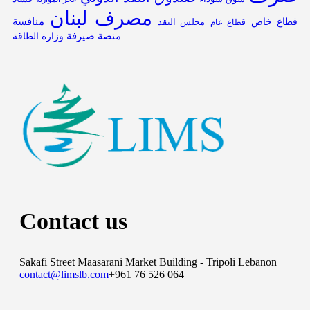
مصرف لبنان
قطاع خاص
منافسة
مجلس النقد
قطاع عام
منصة صيرفة
وزارة الطاقة
Contact us
Sakafi Street Maasarani Market Building - Tripoli Lebanon
contact@limslb.com
+961 76 526 064