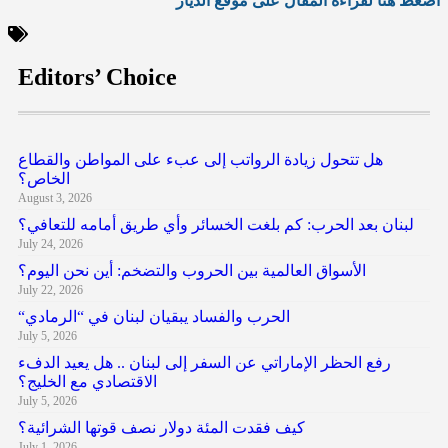
اضغط هنا لقراءة المقال على موقع الديار
Editors’ Choice
هل تتحول زيادة الرواتب إلى عبء على المواطن والقطاع
الخاص؟
August 3, 2026
لبنان بعد الحرب: كم بلغت الخسائر وأي طريق أمامه للتعافي؟
July 24, 2026
الأسواق العالمية بين الحروب والتضخم: أين نحن اليوم؟
July 22, 2026
“الحرب والفساد يبقيان لبنان في “الرمادي
July 5, 2026
رفع الحظر الإماراتي عن السفر إلى لبنان .. هل يعيد الدفء
الاقتصادي مع الخليج؟
July 5, 2026
كيف فقدت المئة دولار نصف قوتها الشرائية؟
July 1, 2026