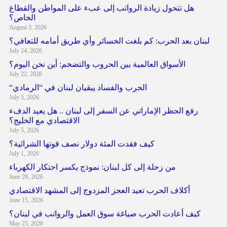
هل تتحول زيادة الرواتب إلى عبء على المواطن والقطاع
الخاص؟
August 3, 2026
لبنان بعد الحرب: كم بلغت الخسائر وأي طريق أمامه للتعافي؟
July 24, 2026
الأسواق العالمية بين الحروب والتضخم: أين نحن اليوم؟
July 22, 2026
“الحرب والفساد يبقيان لبنان في “الرمادي
July 5, 2026
رفع الحظر الإماراتي عن السفر إلى لبنان .. هل يعيد الدفء
الاقتصادي مع الخليج؟
July 5, 2026
كيف فقدت المئة دولار نصف قوتها الشرائية؟
July 1, 2026
من زحلة إلى كل لبنان: نموذج يكسر احتكار الكهرباء
June 29, 2026
أكلاف الحرب تعيد العجز المزدوج إلى المشهد الاقتصادي
June 15, 2026
كيف أعادت الحرب صياغة سوق العمل والرواتب في لبنان؟
May 25, 2026