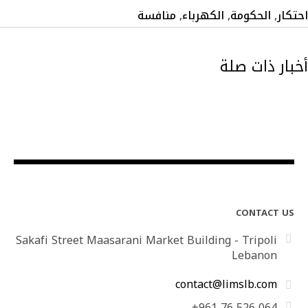
احتكار
,
الحكومة
,
الكهرباء
,
منافسة
أخبار ذات صلة
CONTACT US
Sakafi Street Maasarani Market Building - Tripoli
Lebanon
contact@limslb.com
+961 76 526 064